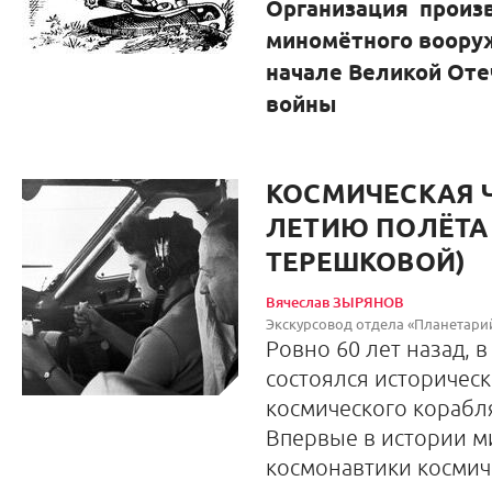
Организация произ
миномётного вооруж
начале Великой Оте
войны
КОСМИЧЕСКАЯ Ч
ЛЕТИЮ ПОЛЁТА
ТЕРЕШКОВОЙ)
Вячеслав ЗЫРЯНОВ
Экскурсовод отдела «Планетар
Ровно 60 лет назад, в
состоялся историчес
космического корабля
Впервые в истории 
космонавтики космич