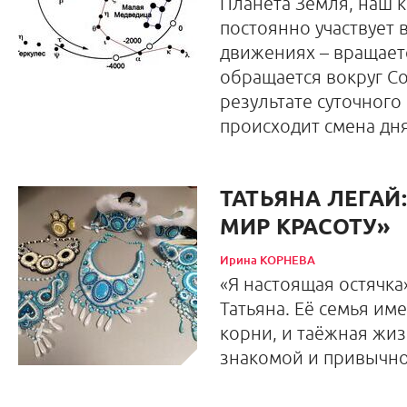
Планета Земля, наш 
постоянно участвует 
движениях – вращаетс
обращается вокруг Со
результате суточног
происходит смена дня
ТАТЬЯНА ЛЕГАЙ:
МИР КРАСОТУ»
Ирина КОРНЕВА
«Я настоящая остячка»
Татьяна. Её семья им
корни, и таёжная жиз
знакомой и привычно