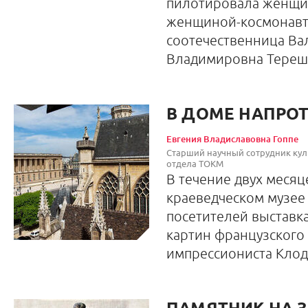
пилотировала женщин
женщиной-космонавт
соотечественница Ва
Владимировна Тереш
В ДОМЕ НАПРО
Евгения Владиславовна Гоппе
Старший научный сотрудник кул
отдела ТОКМ
В течение двух месяц
краеведческом музее
посетителей выставк
картин французского
импрессиониста Клод