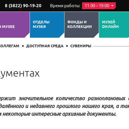
8 (3822) 90-19-20
Время работы:
11:00 – 19:00
ОТДЕЛЫ
ФОНДЫ И
МУЗЕЙ
О МУЗЕЕ
МУЗЕЯ
КОЛЛЕКЦИИ
ОНЛАЙН
КОЛЛЕГАМ
ДОСТУПНАЯ СРЕДА
СУВЕНИРЫ
кументах
держит значительное количество разноплановых
алённого и недавнего прошлого нашего края, а та
м некоторые интересные архивные документы.