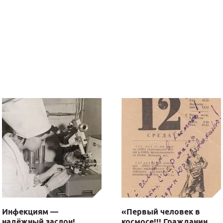
Инфекциям —
«Первый человек в
надёжный заслон!
космосе!!! Гражданин