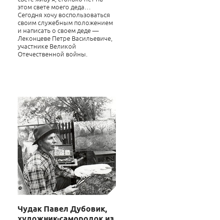
этом свете моего деда…
Сегодня хочу воспользоваться
своим служебным положением
и написать о своем деде
—
Леконцеве Петре Васильевиче,
участнике Великой
Отечественной войны.
Чудак Павел Дубовик,
художник-самородок из