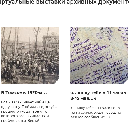
иртуальные выставки архивных документ
В Томске в 1920-м…
«…пишу тебе в 11 часов
8-го мая…»
Вот и заканчивает май ещё
одну весну. Ещё дальше, вглубь
«…пишу тебе в 11 часов 8-го
прошлого уходит время, с
мая и сейчас будет передано
которого всё начинается и
важное сообщение…»
пробуждается. Весна!