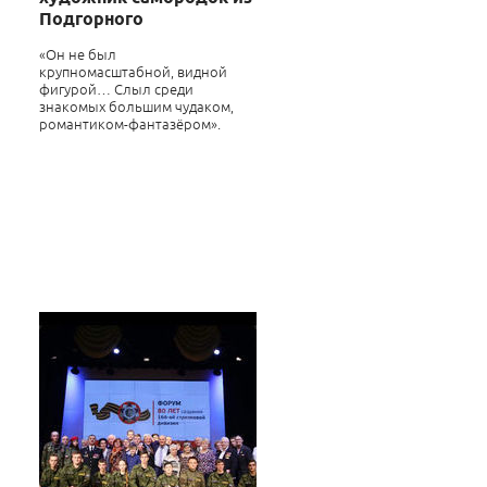
Подгорного
«Он не был
крупномасштабной, видной
фигурой… Слыл среди
знакомых большим чудаком,
романтиком-фантазёром».