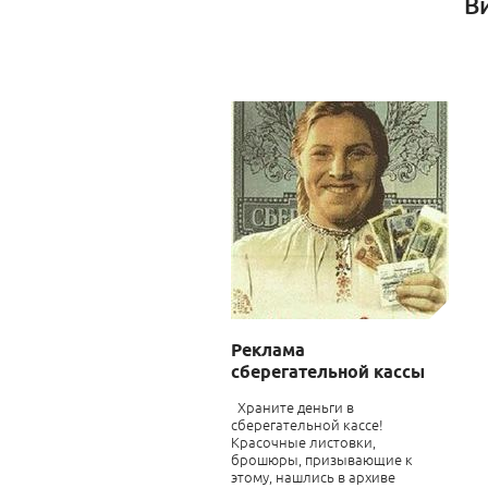
В
Реклама
сберегательной кассы
Храните деньги в
сберегательной кассе!
Красочные листовки,
брошюры, призывающие к
этому, нашлись в архиве