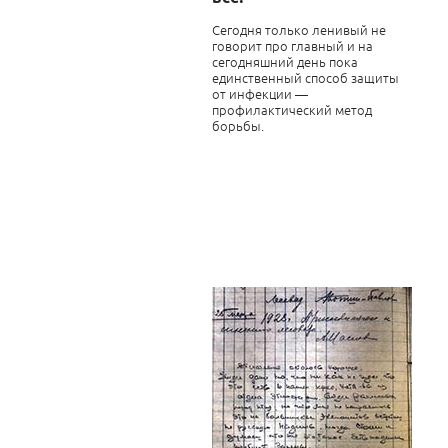
Сегодня только ленивый не
говорит про главный и на
сегодняшний день пока
единственный способ защиты
от инфекции —
профилактический метод
борьбы.