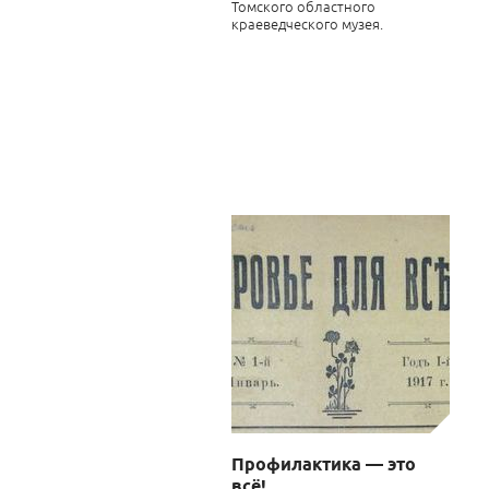
Томского областного
краеведческого музея.
Профилактика — это
всё!