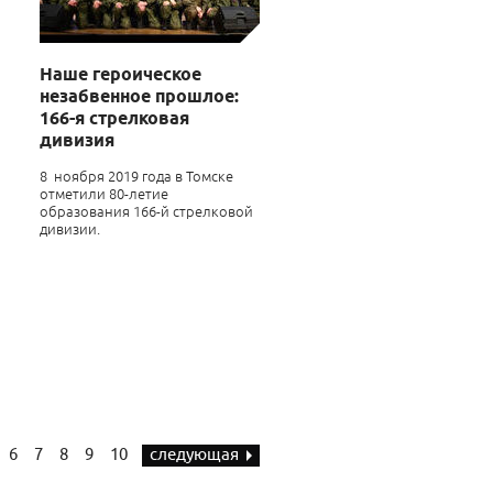
Наше героическое
незабвенное прошлое:
166-я стрелковая
дивизия
8 ноября 2019 года в Томске
отметили 80-летие
образования 166-й стрелковой
дивизии.
6
7
8
9
10
следующая