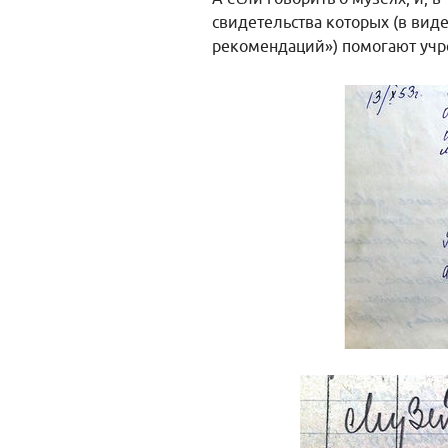
свидетельства которых (в вид
рекомендаций») помогают учр