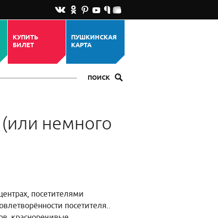
КУПИТЬ
ПУШКИНСКАЯ
БИЛЕТ
КАРТА
ПОИСК
 (или немного
центрах, посетителями
влетворённости посетителя..
вов, красноречивые