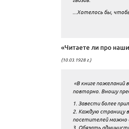
...Хотелось бы, что
«Читаете ли про наш
(10.03.1928 г.)
«В книге пожеланий 
повторно. Вношу пре
1.
Завести более прил
2. Каждую страницу в
посетителей можно 
3. Обязать админист