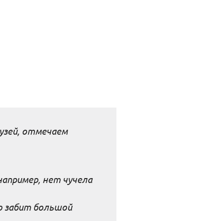
узей, отмечаем
например,
нет чучела
о забит большой