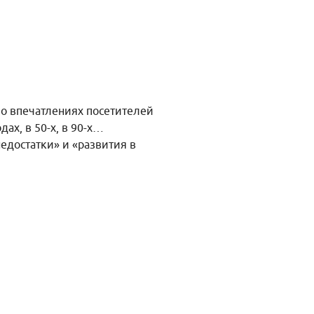
о впечатлениях посетителей
ах, в 50-х, в 90-х…
достатки» и «развития в