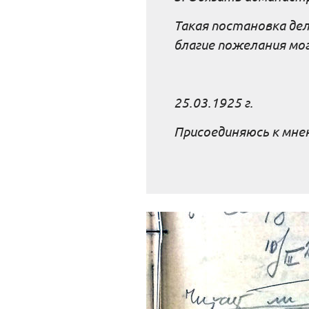
Такая постановка де
благие пожелания мо
25.03.1925 г.
Присоединяюсь к мне