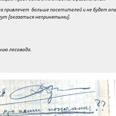
ла привлечет больше посетителей и не будет оп
гут [оказаться непринятыми].
нию лесовода.