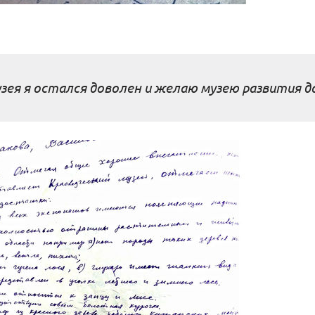
зея я остался доволен и желаю музею развития 