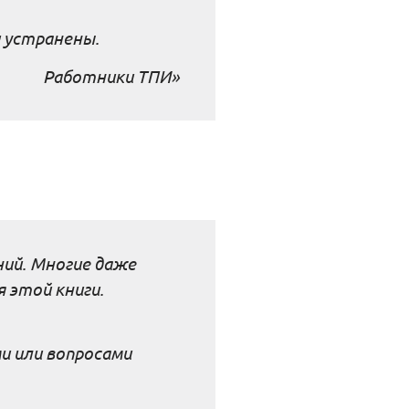
 устранены.
Работники ТПИ»
ний. Многие даже
 этой книги.
и или вопросами