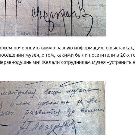
можем почерпнуть самую разную информацию о выставках, 
посещении музея, о том, какими были посетители в 20-х год
Неравнодушными! Желали сотрудникам музея «устранить не