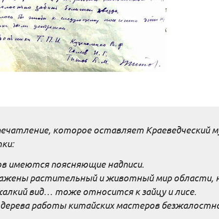
ечатление, которое оставляет Краеведческий м
ки:
тов имеются поясняющие надписи.
ажены растительный и животный мир области, 
жалкий вид… тоже относится к зайцу и лисе.
го дерева работы китайских мастеров безжалостн