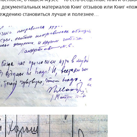
е документальных материалов Книг отзывов или Книг «по
еждению становиться лучше и полезнее…