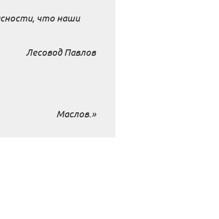
асности, что наши
Лесовод Павлов
Маслов.»