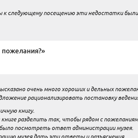
бы к следующему посещению эти недостатки были
и пожелания?»
высказано очень много хороших и дельных пожела
дложение рационализировать постановку ведения
ичную книгу.
 книге разделить так, чтобы рядом с пожеланиям
было посмотреть ответ администрации музея.
рацию музея дать эти ответы и разъяснения.