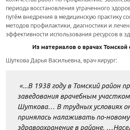
периода восстановления утраченного здоро
путём внедрения в медицинскую практику с
методов профилактики, диагностики и лече
эффективности использования ресурсов в з
Из материалов о врачах Томской 
Шуткова Дарья Васильевна, врач-хирург:
«...В 1938 году в Томский район п
заведования врачебным участком 
Шуткова… В трудных условиях о
принялась налаживать по-новому
здравоохранение в районе. …Насе