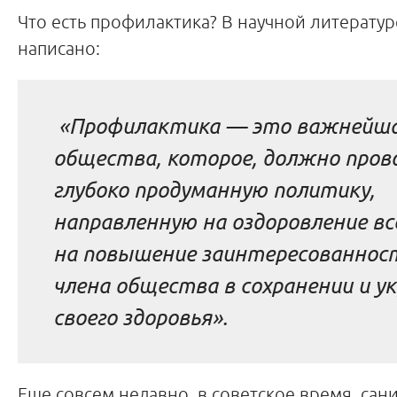
Что есть профилактика? В научной литератур
написано:
«Профилактика — это важнейша
общества, которое, должно пров
глубоко продуманную политику,
направленную на оздоровление вс
на повышение заинтересованнос
члена общества в сохранении и у
своего здоровья».
Еще совсем недавно, в советское время, сан