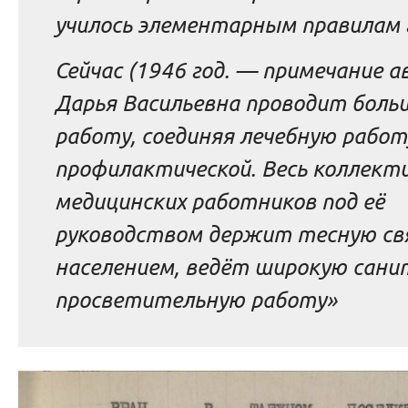
училось элементарным правилам
Сейчас (1946 год.
—
примечание а
Дарья Васильевна проводит бол
работу, соединяя лечебную работ
профилактической. Весь коллект
медицинских работников под её
руководством держит тесную свя
населением, ведёт широкую сани
просветительную работу»