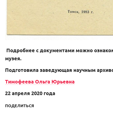
Подробнее с документами можно ознаком
музея.
Подготовила заведующая научным архив
Тимофеева Ольга Юрьевна
22 апреля 2020 года
ПОДЕЛИТЬСЯ