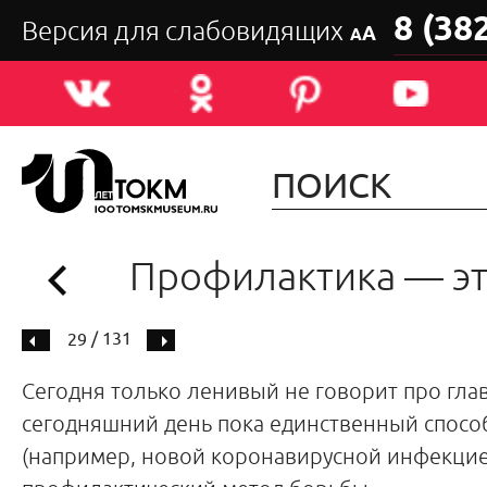
8 (38
Версия для слабовидящих
А
А
Профилактика — эт
/ 131
29
Сегодня только ленивый не говорит про гла
сегодняшний день пока единственный способ
(например, новой коронавирусной инфекцие