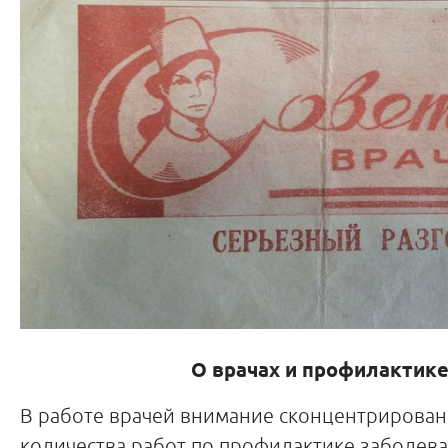
О врачах и профилактик
В работе врачей внимание сконцентрирован
количества работ по профилактике заболев