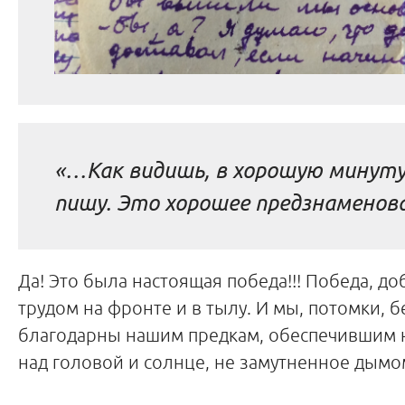
«…Как видишь, в хорошую минуту
пишу. Это хорошее предзнамено
Да! Это была настоящая победа!!! Победа, 
трудом на фронте и в тылу. И мы, потомки, 
благодарны нашим предкам, обеспечившим 
над головой и солнце, не замутненное дым