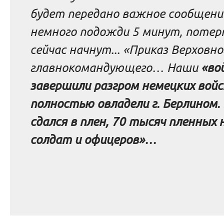
будет передано важное сообщение,
немного подожди 5 минут, потерп
сейчас начнут... «Приказ Верховно
главнокомандующего… Наши
«во
завершили разгром немецких войск
полностью овладели г. Берлином.
сдался в плен, 70 тысяч пленных 
солдат и офицеров»…