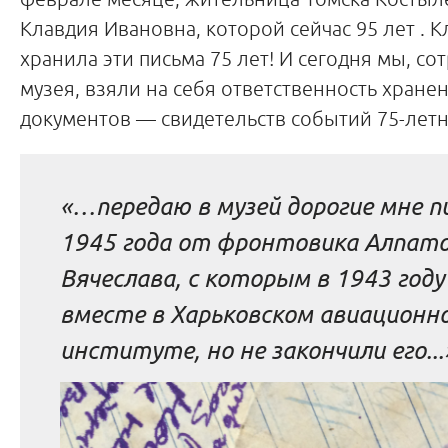
Клавдия Ивановна, которой сейчас 95 лет . 
хранила эти письма 75 лет! И сегодня мы, со
музея, взяли на себя ответственность хране
документов
—
свидетельств событий 75-лет
«…передаю в музей дорогие мне п
1945 года от фронтовика Алпат
Вячеслава, с которым в 1943 году
вместе в Харьковском авиационн
институте, но не закончили его...