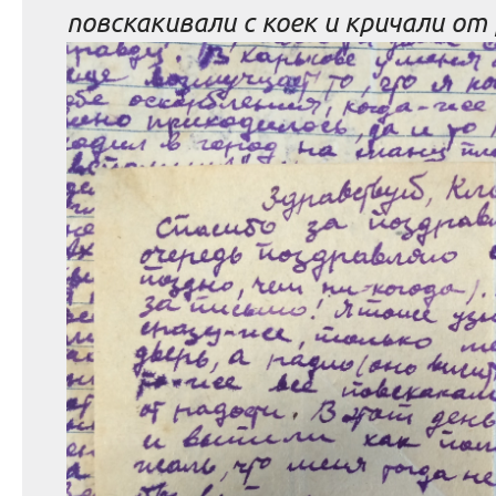
повскакивали с коек и кричали о