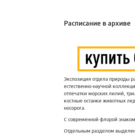
Расписание в архиве
Экспозиция отдела природы ра
естественно-научной коллекц
отпечатки морских лилий, три
костные останки животных лед
носорога.
С современной флорой знакомя
Отдельным разделом выделена