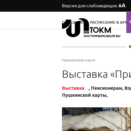
А
Версия для слабовидящих
А
ОПИСАНИЕ
РАСПИСАНИЕ В АРХИ
Пушкинская карта
Выставка «Пр
Выставка
, Пенсионерам, В
Пушкинской карты,