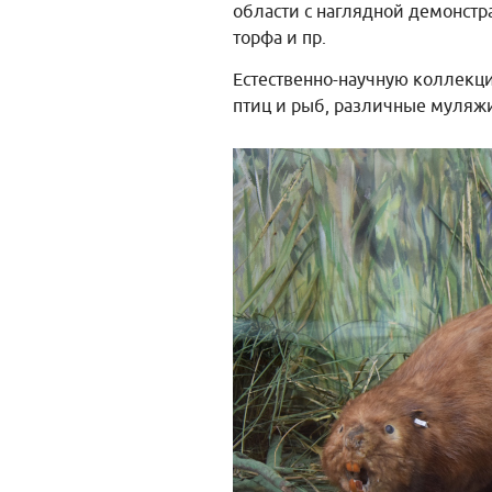
области с наглядной демонстр
торфа и пр.
Естественно-научную коллек
птиц и рыб, различные муляжи