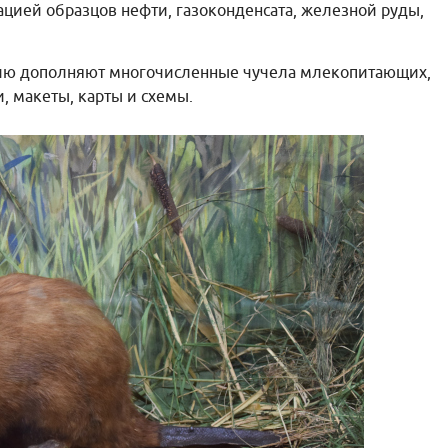
ацией образцов нефти, газоконденсата, железной руды,
цию дополняют многочисленные чучела млекопитающих,
, макеты, карты и схемы.