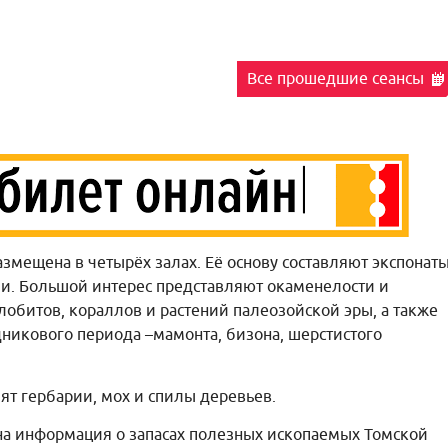
Все прошедшие сеансы
змещена в четырёх залах. Её основу составляют экспонат
ии. Большой интерес представляют окаменелости и
лобитов, кораллов и растений палеозойской эры, а также
никового периода –мамонта, бизона, шерстистого
т гербарии, мох и спилы деревьев.
 информация о запасах полезных ископаемых Томской