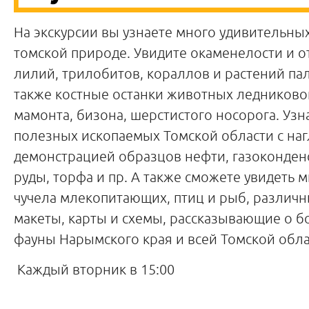
На экскурсии вы узнаете много удивительны
томской природе. Увидите окаменелости и о
лилий, трилобитов, кораллов и растений па
также костные останки животных ледниково
мамонта, бизона, шерстистого носорога. Узна
полезных ископаемых Томской области с на
демонстрацией образцов нефти, газоконден
руды, торфа и пр. А также сможете увидеть
чучела млекопитающих, птиц и рыб, различ
макеты, карты и схемы, рассказывающие о б
фауны Нарымского края и всей Томской обла
Каждый вторник в
15:00