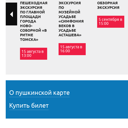
ПЕШЕХОДНАЯ
ЭКСКУРСИЯ
ОБЗОРНАЯ
ЭКСКУРСИЯ
ПО
ЭКСКУРСИЯ
ПО ГЛАВНОЙ
МУЗЕЙНОЙ
ПЛОЩАДИ
УСАДЬБЕ
5 сентября в
ГОРОДА
«СИМФОНИЯ
15:00
НОВО-
ВЕКОВ В
СОБОРНОЙ «В
УСАДЬБЕ
РИТМЕ
АСТАШЕВА»
ТОМСКА»
15 августа в
16:00
15 августа в
13:00
О пушкинской карте
Купить билет