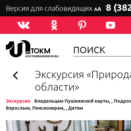
8 (38
Версия для слабовидящих
А
А
Экскурсия «Природ
области»
Экскурсия
Владельцам Пушкинской карты, , Подрос
Взрослым, Пенсионерам, , Детям