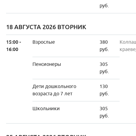
руб.
18 АВГУСТА 2026 ВТОРНИК
15:00 -
Взрослые
380
Колпа
16:00
руб.
краеве
Пенсионеры
305
руб.
Дети дошкольного
130
возраста до 7 лет
руб.
Школьники
305
руб.