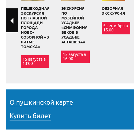
ПЕШЕХОДНАЯ
ЭКСКУРСИЯ
ОБЗОРНАЯ
ЭКСКУРСИЯ
ПО
ЭКСКУРСИЯ
ПО ГЛАВНОЙ
МУЗЕЙНОЙ
ПЛОЩАДИ
УСАДЬБЕ
5 сентября в
ГОРОДА
«СИМФОНИЯ
15:00
НОВО-
ВЕКОВ В
СОБОРНОЙ «В
УСАДЬБЕ
РИТМЕ
АСТАШЕВА»
ТОМСКА»
15 августа в
16:00
15 августа в
13:00
О пушкинской карте
Купить билет