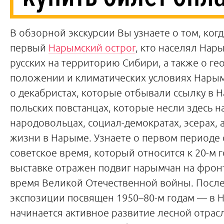
В обзорной экскурсии Вы узнаете о том, ког
первый
Нарымский острог
, кто населял Нар
русских на территорию Сибири, а также о г
положении и климатических условиях Нарым
о декабристах, которые отбывали ссылку в 
польских повстанцах, которые несли здесь н
народовольцах, социал-демократах, эсерах, 
жизни в Нарыме. Узнаете о первом периоде 
советское время, который относится к 20-м г
выставке отражен подвиг нарымчан на фронт
время Великой Отечественной войны. Посл
экспозиции посвящен 1950–80-м годам
—
в 
начинается активное развитие лесной отрасл