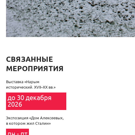
СВЯЗАННЫЕ
МЕРОПРИЯТИЯ
Выставка «Нарым
исторический. XVII–XХ вв.»
до 30 декабря
2026
Экспозиция «Дом Алексеевых,
в котором жил Сталин»
пн - пт