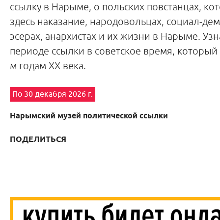
ссылку в Нарыме, о польских повстанцах, ко
здесь наказание, народовольцах, социал-дем
эсерах, анархистах и их жизни в Нарыме. Уз
периоде ссылки в советское время, который 
м годам XX века.
По 30 декабря 2026 г.
Нарымский музей политической ссылки
ПОДЕЛИТЬСЯ