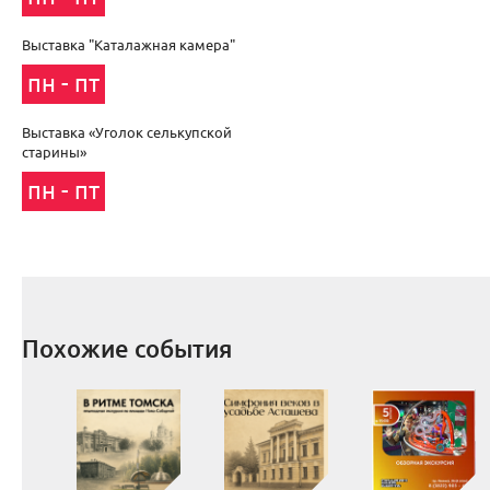
Выставка "Каталажная камера"
пн - пт
Выставка «Уголок селькупской
старины»
пн - пт
Похожие события