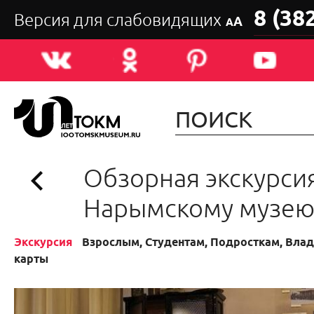
8 (38
Версия для слабовидящих
А
А
Обзорная экскурси
Нарымскому музе
Экскурсия
Взрослым, Студентам, Подросткам, Вла
карты