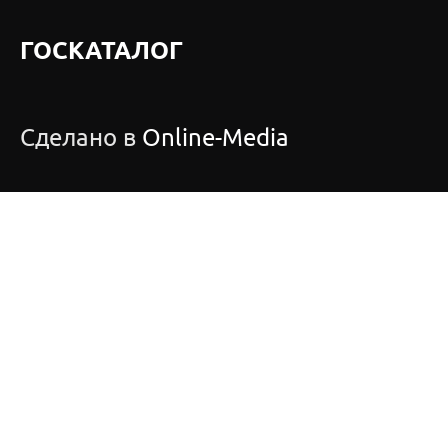
ГОСКАТАЛОГ
Сделано в
Online-Media