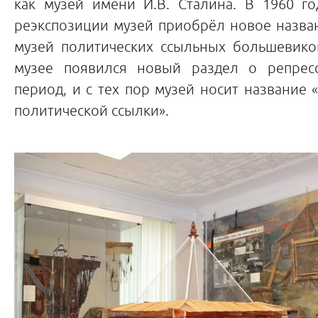
как музей имени И.В. Сталина. В 1960 го
реэкспозиции музей приобрёл новое назва
музей политических ссыльных большевиков
музее появился новый раздел о репресс
период, и с тех пор музей носит название
политической ссылки».