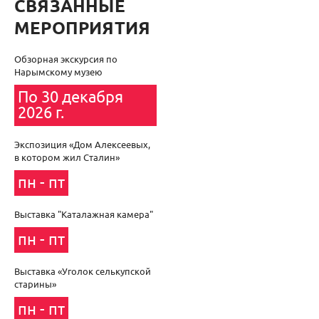
СВЯЗАННЫЕ
МЕРОПРИЯТИЯ
Обзорная экскурсия по
Нарымскому музею
По 30 декабря
2026 г.
Экспозиция «Дом Алексеевых,
в котором жил Сталин»
пн - пт
Выставка "Каталажная камера"
пн - пт
Выставка «Уголок селькупской
старины»
пн - пт