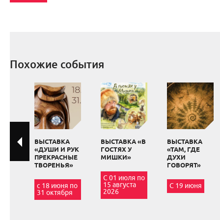
Похожие события
ВЫСТАВКА
ВЫСТАВКА «В
ВЫСТАВКА
«ДУШИ И РУК
ГОСТЯХ У
«ТАМ, ГДЕ
ПРЕКРАСНЫЕ
МИШКИ»
ДУХИ
ТВОРЕНЬЯ»
ГОВОРЯТ»
С 01 июля по
15 августа
с 18 июня по
С 19 июня
2026
31 октября