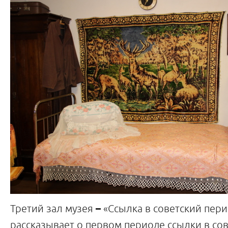
Третий зал музея
–
«Ссылка в советский пери
рассказывает о первом периоде ссылки в сов