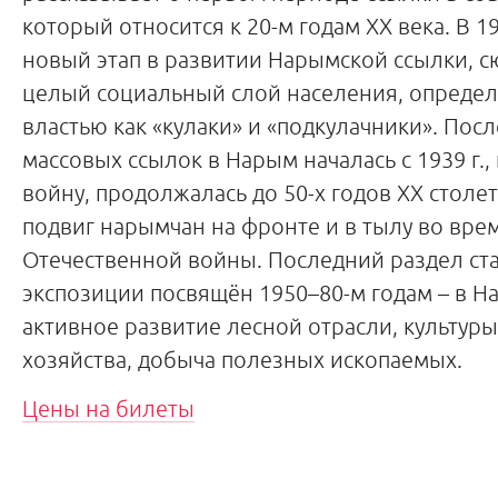
который относится к 20-м годам XX века. В 1
новый этап в развитии Нарымской ссылки, 
целый социальный слой населения, опреде
властью как «кулаки» и «подкулачники». Пос
массовых ссылок в Нарым началась с 1939 г.,
войну, продолжалась до 50-х годов XX столе
подвиг нарымчан на фронте и в тылу во вре
Отечественной войны. Последний раздел с
экспозиции посвящён 1950–80-м годам – в Н
активное развитие лесной отрасли, культуры
хозяйства, добыча полезных ископаемых.
Цены на билеты