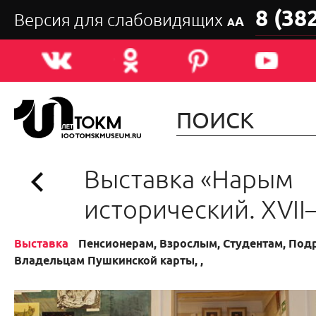
8 (38
Версия для слабовидящих
А
А
Выставка «Нарым
исторический. XVII–
Выставка
Пенсионерам, Взрослым, Студентам, Подр
Владельцам Пушкинской карты, ,