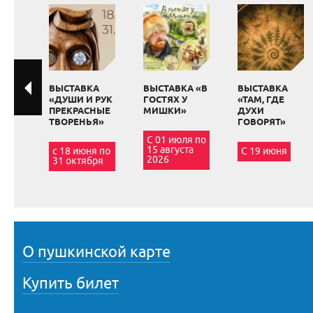
ВЫСТАВКА
ВЫСТАВКА «В
ВЫСТАВКА
«ДУШИ И РУК
ГОСТЯХ У
«ТАМ, ГДЕ
ПРЕКРАСНЫЕ
МИШКИ»
ДУХИ
ТВОРЕНЬЯ»
ГОВОРЯТ»
С 01 июля по
15 августа
с 18 июня по
С 19 июня
2026
31 октября
О пушкинской карте
Купить билет