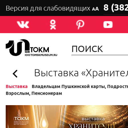
8 (38
Версия для слабовидящих
А
А
Выставка «Храните
Выставка
Владельцам Пушкинской карты, Подростк
Взрослым, Пенсионерам