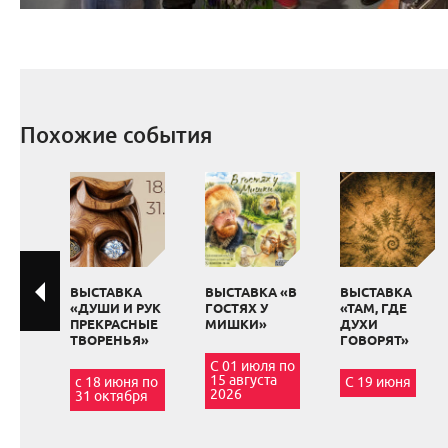
Похожие события
ВЫСТАВКА
ВЫСТАВКА «В
ВЫСТАВКА
«ДУШИ И РУК
ГОСТЯХ У
«ТАМ, ГДЕ
ПРЕКРАСНЫЕ
МИШКИ»
ДУХИ
ТВОРЕНЬЯ»
ГОВОРЯТ»
С 01 июля по
15 августа
с 18 июня по
С 19 июня
2026
31 октября