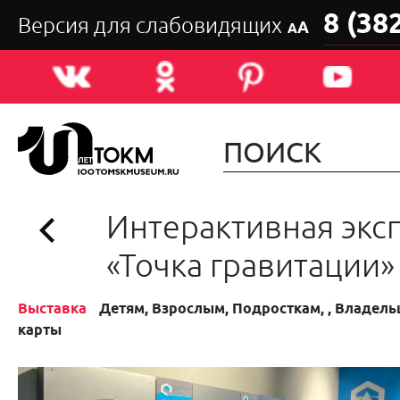
8 (38
Версия для слабовидящих
А
А
Интерактивная экс
«Точка гравитации»
Выставка
Детям, Взрослым, Подросткам, , Владел
карты