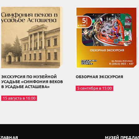
ЭКСКУРСИЯ ПО МУЗЕЙНОЙ
ОБЗОРНАЯ ЭКСКУРСИЯ
УСАДЬБЕ «СИМФОНИЯ ВЕКОВ
В УСАДЬБЕ АСТАШЕВА»
5 сентября в 15:00
15 августа в 16:00
ГЛАВНАЯ
МУЗЕЙ ПРЕДЛА