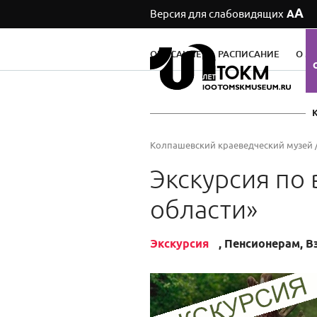
А
Версия для слабовидящих
А
ОПИСАНИЕ
РАСПИСАНИЕ
О М
Колпашевский краеведческий музей
Экскурсия по
области»
Экскурсия
, Пенсионерам, 