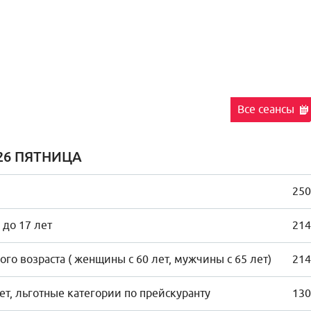
Все сеансы
26 ПЯТНИЦА
250
 до 17 лет
214
го возраста ( женщины с 60 лет, мужчины с 65 лет)
214
лет, льготные категории по прейскуранту
130