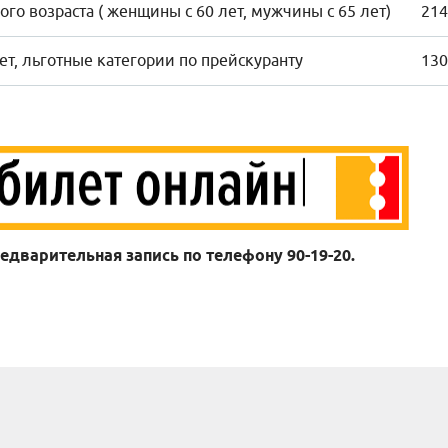
го возраста ( женщины с 60 лет, мужчины с 65 лет)
214
лет, льготные категории по прейскуранту
130
редварительная запись по телефону 90-19-20.