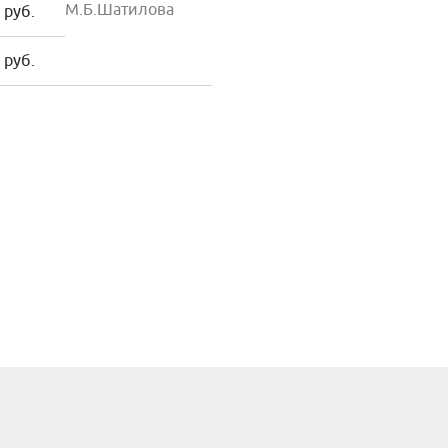
М.Б.Шатилова
 руб.
 руб.