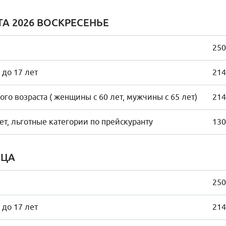
ТА 2026 ВОСКРЕСЕНЬЕ
250
 до 17 лет
214
го возраста ( женщины с 60 лет, мужчины с 65 лет)
214
лет, льготные категории по прейскуранту
130
ИЦА
250
 до 17 лет
214