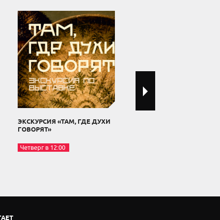
ЭКСКУРСИЯ «ТАМ, ГДЕ ДУХИ
ЭКСКУРСИЯ «В ГОСТЯХ У
ГОВОРЯТ»
МИШКИ»
Четверг в 12:00
Четверг в 16:00
ГАЕТ