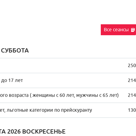
Все сеансы
6 СУББОТА
250
 до 17 лет
214
го возраста ( женщины с 60 лет, мужчины с 65 лет)
214
лет, льготные категории по прейскуранту
130
ТА 2026 ВОСКРЕСЕНЬЕ