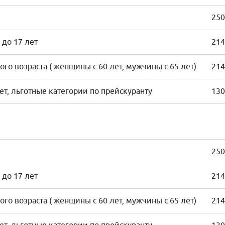
250
 до 17 лет
214
го возраста ( женщины с 60 лет, мужчины с 65 лет)
214
лет, льготные категории по прейскуранту
130
250
 до 17 лет
214
го возраста ( женщины с 60 лет, мужчины с 65 лет)
214