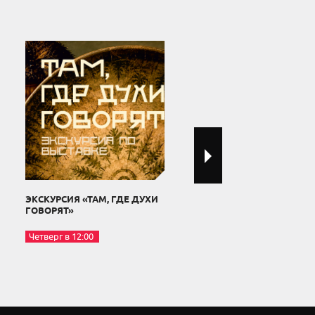
ЭКСКУРСИЯ «ТАМ, ГДЕ ДУХИ
ЭКСКУРСИЯ «В ГОСТЯХ У
ГОВОРЯТ»
МИШКИ»
Четверг в 12:00
Четверг в 16:00