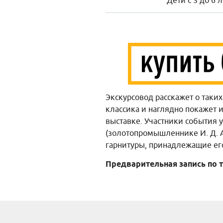
Дети с 3 до 6 
Экскурсовод расскажет о таких
классика и наглядно покажет 
выставке. Участники события
(золотопромышленнике И. Д. А
гарнитуры, принадлежащие его
Предварительная запись по т