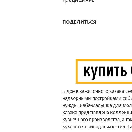
ПОДЕЛИТЬСЯ
В доме зажиточного казака Се
надворными постройками сиби
нужды, изба-малушка для мол
казака представлена коллекц
кузнечного производства, а та
кухонных принадлежностей. Т