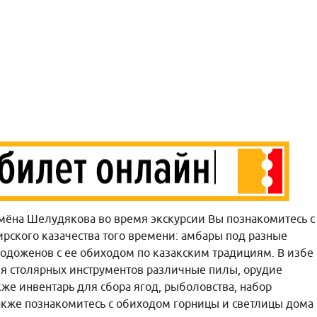
мёна Шелудякова во время экскурсии Вы познакомитесь с
рского казачества того времени: амбары под разные
одоженов с ее обиходом по казакским традициям. В избе
ия столярных инструментов различные пилы, орудие
кже инвентарь для сбора ягод, рыболовства, набор
акже познакомитесь с обиходом горницы и светлицы дома