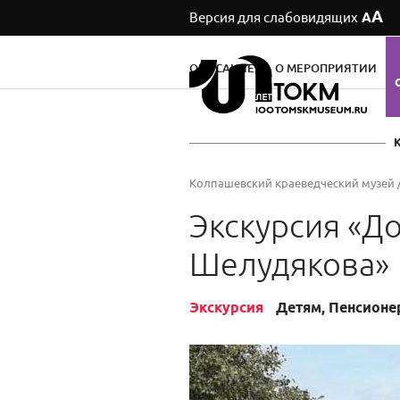
А
Версия для слабовидящих
А
ОПИСАНИЕ
О МЕРОПРИЯТИИ
Колпашевский краеведческий музей
Экскурсия «Д
Шелудякова»
Экскурсия
Детям, Пенсионе