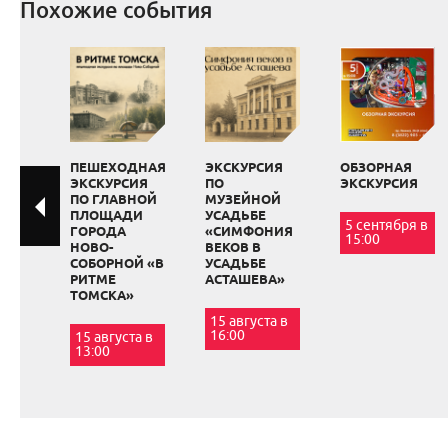
Похожие события
ПЕШЕХОДНАЯ
ЭКСКУРСИЯ
ОБЗОРНАЯ
ЭКСКУРСИЯ
ПО
ЭКСКУРСИЯ
ПО ГЛАВНОЙ
МУЗЕЙНОЙ
ПЛОЩАДИ
УСАДЬБЕ
5 сентября в
ГОРОДА
«СИМФОНИЯ
15:00
НОВО-
ВЕКОВ В
СОБОРНОЙ «В
УСАДЬБЕ
РИТМЕ
АСТАШЕВА»
ТОМСКА»
15 августа в
16:00
15 августа в
13:00