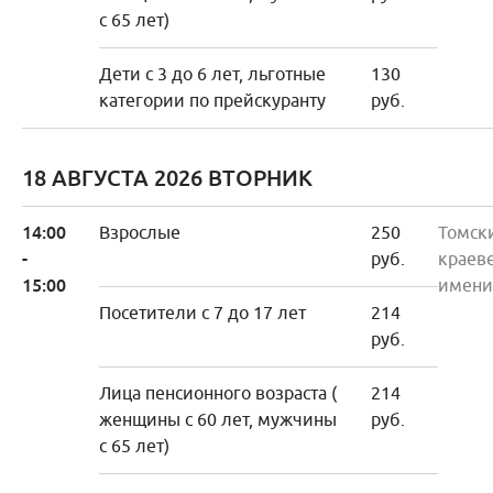
с 65 лет)
Дети с 3 до 6 лет, льготные
130
категории по прейскуранту
руб.
18 АВГУСТА 2026 ВТОРНИК
14:00
Взрослые
250
Томск
-
руб.
краев
15:00
имени
Посетители с 7 до 17 лет
214
руб.
Лица пенсионного возраста (
214
женщины с 60 лет, мужчины
руб.
с 65 лет)