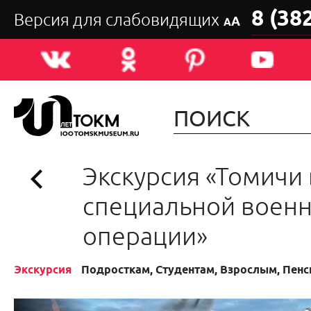
8 (38
Версия для слабовидящих
А
А
Экскурсия «Томичи 
специальной воен
операции»
Экскурсия
Подросткам, Студентам, Взрослым, Пен