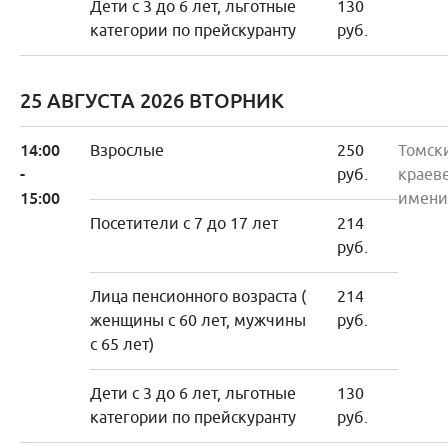
Дети с 3 до 6 лет, льготные
130
категории по прейскуранту
руб.
25 АВГУСТА 2026 ВТОРНИК
14:00
Взрослые
250
Томск
-
руб.
краев
15:00
имени
Посетители с 7 до 17 лет
214
руб.
Лица пенсионного возраста (
214
женщины с 60 лет, мужчины
руб.
с 65 лет)
Дети с 3 до 6 лет, льготные
130
категории по прейскуранту
руб.