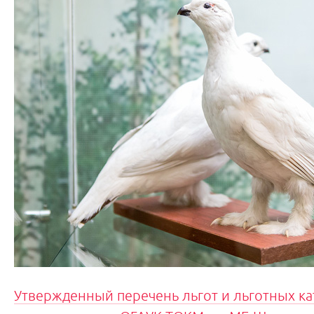
Утвержденный перечень льгот и льготных к