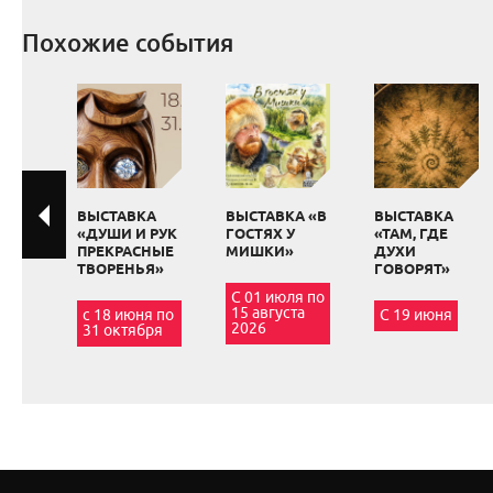
Похожие события
ВЫСТАВКА
ВЫСТАВКА «В
ВЫСТАВКА
«ДУШИ И РУК
ГОСТЯХ У
«ТАМ, ГДЕ
ПРЕКРАСНЫЕ
МИШКИ»
ДУХИ
ТВОРЕНЬЯ»
ГОВОРЯТ»
С 01 июля по
15 августа
с 18 июня по
С 19 июня
2026
31 октября