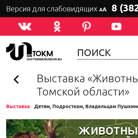
8 (38
Версия для слабовидящих
А
А
Выставка «Животн
Томской области»
Выставка
Детям, Подросткам, Владельцам Пушкин