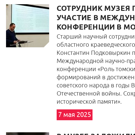
СОТРУДНИК МУЗЕЯ 
УЧАСТИЕ В МЕЖДУ
КОНФЕРЕНЦИИ В М
Старший научный сотрудни
областного краеведческого
Константин Подковыркин п
Международной научно-пр
конференции «Роль томск
формирований в достиже
советского народа в годы 
Отечественной войны. Сох
исторической памяти».
7 мая 2025