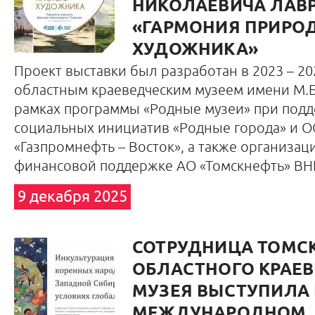
НИКОЛАЕВИЧА ЛАВ
«ГАРМОНИЯ ПРИРО
ХУДОЖНИКА»
Проект выставки был разработан в 2023 – 20
областным краеведческим музеем имени М.Б
рамках программы «Родные музеи» при под
социальных инициатив «Родные города» и 
«Газпромнефть – Восток», а также организац
финансовой поддержке АО «Томскнефть» ВН
9 декабря 2025
СОТРУДНИЦА ТОМС
ОБЛАСТНОГО КРАЕ
МУЗЕЯ ВЫСТУПИЛА
МЕЖДУНАРОДНОМ