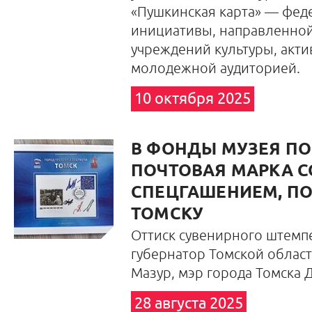
«Пушкинская карта» — фед
инициативы, направленной
учреждений культуры, акт
молодежной аудиторией.
10 октября 2025
В ФОНДЫ МУЗЕЯ П
ПОЧТОВАЯ МАРКА С
СПЕЦГАШЕНИЕМ, П
ТОМСКУ
Оттиск сувенирного штемп
губернатор Томской облас
Мазур
, мэр города Томска
28 августа 2025