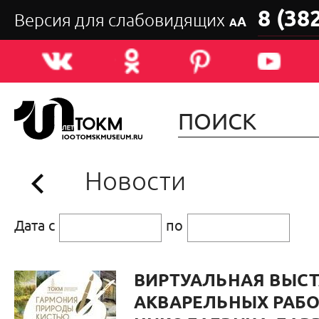
8 (38
Версия для слабовидящих
А
А
Новости
Дата с
по
ВИРТУАЛЬНАЯ ВЫС
АКВАРЕЛЬНЫХ РАБ