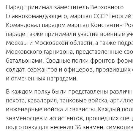
Парад принимал заместитель Верховного
Главнокомандующего, маршал СССР Георгий 
Командовал парадом маршал Константин Рок
параде также принимали участие военные у
Москвы и Московской области, а также под
Московского гарнизона, представленные с
батальонами. Сводные полки фронтов форм
солдат, сержантов и офицеров, проявивших 
и отмеченных наградами.
В каждом полку были представлены различн
пехота, кавалерия, танковые войска, артилле
инженерные войска и связисты. Каждый пол
знаменосцев и ассистентов, прошедших спе
подготовку для несения 36 знамен, символ