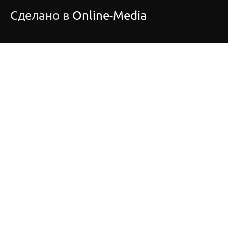
Сделано в
Online-Media