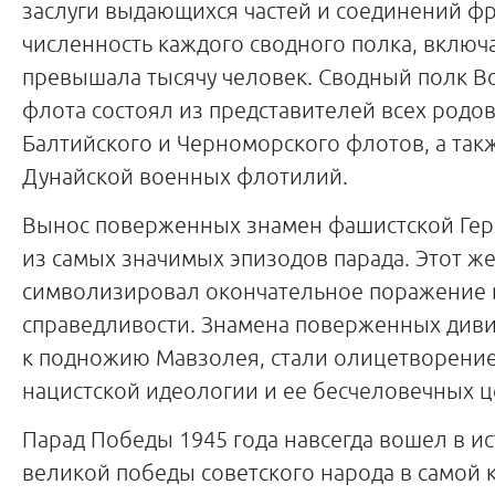
заслуги выдающихся частей и соединений ф
численность каждого сводного полка, включ
превышала тысячу человек. Сводный полк В
флота состоял из представителей всех родов
Балтийского и Черноморского флотов, а так
Дунайской военных флотилий.
Вынос поверженных знамен фашистской Гер
из самых значимых эпизодов парада. Этот же
символизировал окончательное поражение в
справедливости. Знамена поверженных див
к подножию Мавзолея, стали олицетворение
нацистской идеологии и ее бесчеловечных ц
Парад Победы 1945 года навсегда вошел в и
великой победы советского народа в самой