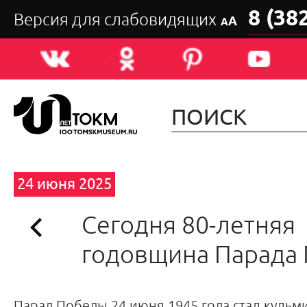
8 (38
Версия для слабовидящих
А
А
24 июня 2025
Сегодня 80-летняя
годовщина Парада
Парад Победы 24 июня 1945 года стал кульм