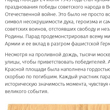
празднования победы советского народа в 
Отечественной войне. Это было не просто в
символ несокрушимости духа, героизма и с
советских воинов, отстоявших свободу и не
Родины. Парад продемонстрировал всему м
Армии и ее вклад в разгром фашистской Гер
Несмотря на проливной дождь, тысячи моск
улицы, чтобы приветствовать победителей. 
Красной площади была наполнена гордостью
скорбью по погибшим. Каждый участник пар
историческую значимость момента, чувствуя 
великого события.