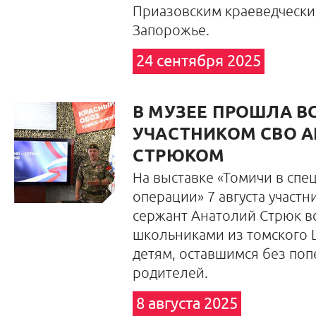
Приазовским краеведчески
Запорожье.
24 сентября 2025
В МУЗЕЕ ПРОШЛА ВС
УЧАСТНИКОМ СВО 
СТРЮКОМ
На выставке «Томичи в сп
операции» 7 августа участ
сержант Анатолий Стрюк в
школьниками из томского
детям, оставшимся без по
родителей.
8 августа 2025