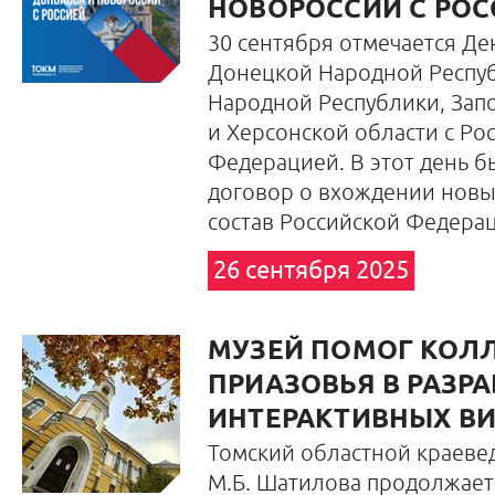
НОВОРОССИИ С РОС
30 сентября отмечается Д
Донецкой Народной Респуб
Народной Республики, Зап
и Херсонской области с Ро
Федерацией. В этот день б
договор о вхождении новы
состав Российской Федера
26 сентября 2025
МУЗЕЙ ПОМОГ КОЛЛ
ПРИАЗОВЬЯ В РАЗР
ИНТЕРАКТИВНЫХ В
Томский областной краевед
М.Б. Шатилова продолжает 