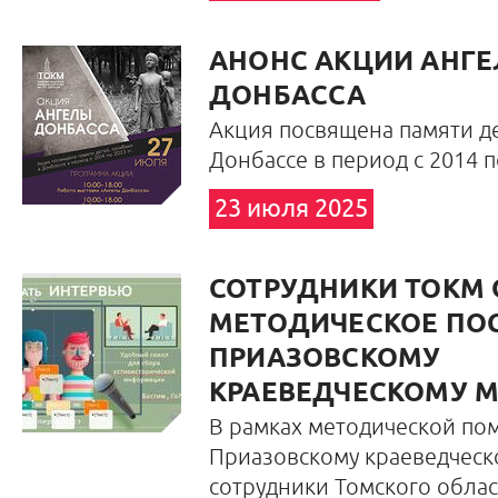
АНОНС АКЦИИ АНГ
ДОНБАССА
Акция посвящена памяти де
Донбассе в период с 2014 по
23 июля 2025
СОТРУДНИКИ ТОКМ
МЕТОДИЧЕСКОЕ ПО
ПРИАЗОВСКОМУ
КРАЕВЕДЧЕСКОМУ 
В рамках методической п
Приазовскому краеведческ
сотрудники Томского обла