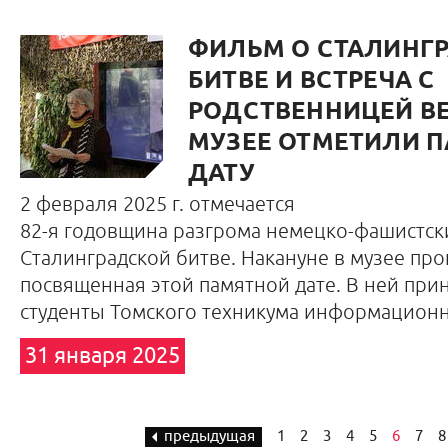
ФИЛЬМ О СТАЛИНГ
БИТВЕ И ВСТРЕЧА С
РОДСТВЕННИЦЕЙ ВЕ
МУЗЕЕ ОТМЕТИЛИ 
ДАТУ
2 февраля 2025 г. отмечается
82-я годовщина разгрома немецко-фашистски
Сталинградской битве. Накануне в музее про
посвященная этой памятной дате. В ней при
студенты Томского техникума информационн
31 января 2025
предыдущая
1
2
3
4
5
6
7
8