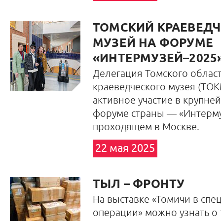
ТОМСКИЙ КРАЕВЕД
МУЗЕЙ НА ФОРУМЕ
«ИНТЕРМУЗЕЙ–2025
Делегация Томского облас
краеведческого музея (ТО
активное участие в крупн
форуме страны — «Интерму
проходящем в Москве.
22 мая 2025
ТЫЛ – ФРОНТУ
На выставке «Томичи в сп
операции» можно узнать о 