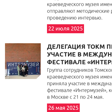
краеведческого музея име
отправляют методические 
проведению интервью.
22 июля 2025
ДЕЛЕГАЦИЯ ТОКМ 
УЧАСТИЕ В МЕЖДУ
ФЕСТИВАЛЕ «ИНТЕ
Группа сотрудников Томско
краеведческого музея име
приняла участие в междун
фестивале «Интермузей», 
в Москве с 21 по 24 мая.
26 мая 2025