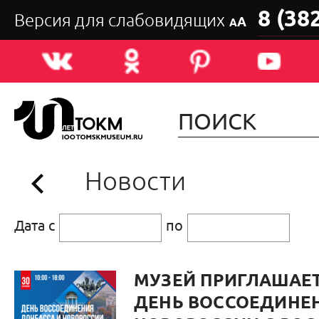
8 (38
Версия для слабовидящих
А
А
Новости
Дата с
по
МУЗЕЙ ПРИГЛАШАЕ
ДЕНЬ ВОССОЕДИНЕ