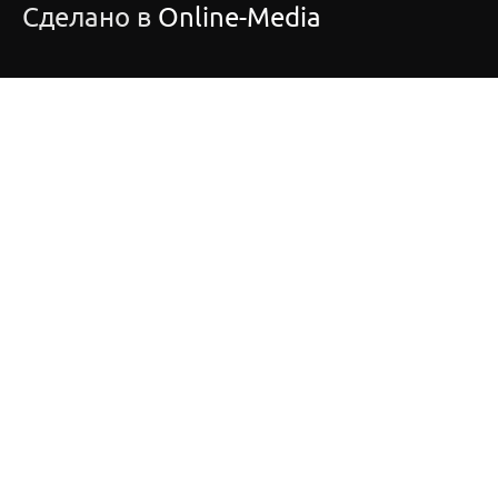
Сделано в
Online-Media