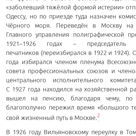
«заболевший тяжёлой формой истерии» отп
Одессу, но по приезде туда назначен коми
Чёрного моря. Переведён в Москву на 
Главного управления полиграфической п
1921–1926 годах – председатель
печатников (переизбирался в 1922 и 1924).
года избирался членом пленума Всесоюзн
совета профессиональных союзов и члено
центрального исполнительного комит
С 1927 года находился на хозяйственной ра
вышел на пенсию, благодаря чему, по 
благополучно пережил время «большого те
2
свой жизненный путь в Москве.
В 1926 году Вильяновскому переулку в Том