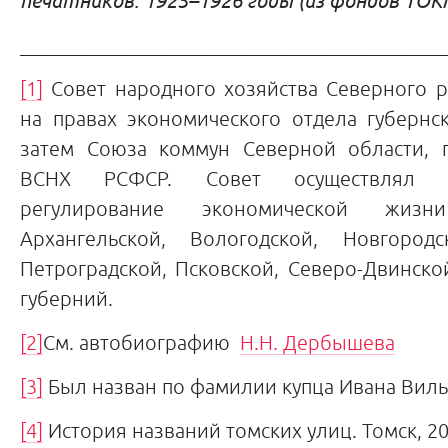
печатников. 1925–1926 годы (из фондов ТОК
__________________________________________
[1]
Совет народного хозяйства Северного р
на правах экономического отдела губернс
затем Союза коммун Северной области, 
ВСНХ РСФСР. Совет осуществлял 
регулирование экономической жиз
Архангельской, Вологодской, Новгородс
Петроградской, Псковской, Северо-Двинск
губерний.
[2]
См. автобиографию
Н.Н. Дербышева
[3]
Был назван по фамилии купца Ивана Виль
[4]
История названий томских улиц. Томск, 201