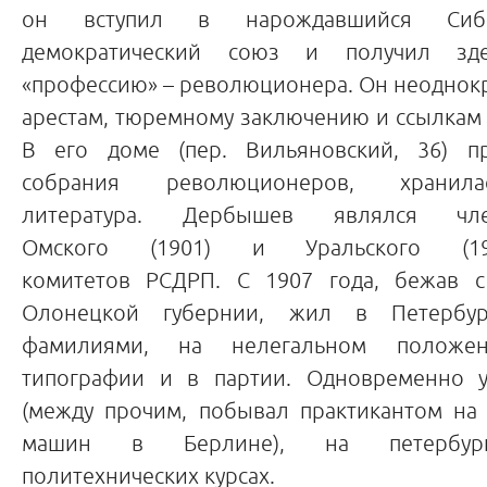
он вступил в нарождавшийся Сиби
демократический союз и получил зд
«профессию» – революционера. Он неоднок
арестам, тюремному заключению и ссылкам (1
В его доме (пер. Вильяновский, 36) п
собрания революционеров, хранила
литература. Дербышев являлся чле
Омского (1901) и Уральского (19
комитетов РСДРП. С 1907 года, бежав с
Олонецкой губернии, жил в Петербу
фамилиями, на нелегальном положе
типографии и в партии. Одновременно у
(между прочим, побывал практикантом на
машин в Берлине), на петербург
политехнических курсах.