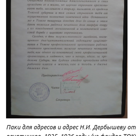
Паки для адресов и адрес Н.И. Дербышеву о