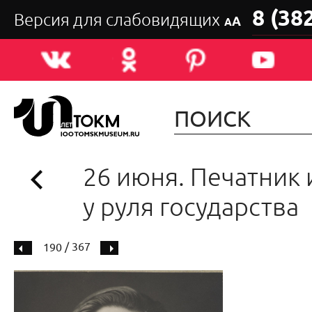
8 (38
Версия для слабовидящих
А
А
26 июня. Печатник 
у руля государства
/ 367
190