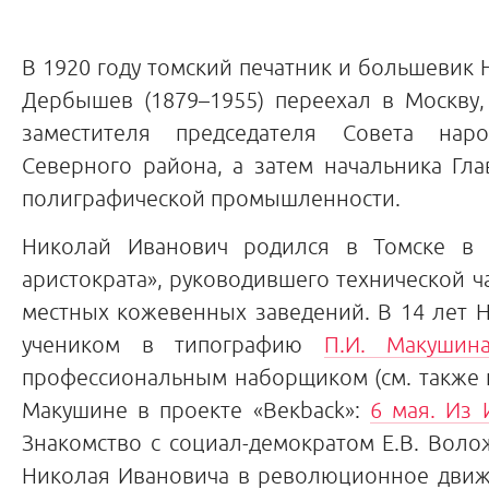
В 1920 году томский печатник и большевик
Дербышев (1879–1955) переехал в Москву,
заместителя председателя Совета наро
Северного района, а затем начальника Гл
полиграфической промышленности.
Николай Иванович родился в Томске в с
аристократа», руководившего технической ч
местных кожевенных заведений. В 14 лет 
учеником в типографию
П.И. Макушин
профессиональным наборщиком (см. также 
Макушине в проекте «Векback»:
6 мая. Из 
Знакомство с социал-демократом Е.В. Вол
Николая Ивановича в революционное движе