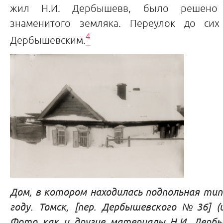
жил Н.И. Дербышевв, было решено 
знаменитого земляка. Переулок до сих
4
Дербышевским.
Дом, в котором находилась подпольная типо
году. Томск, [пер. Дербышевского №36] (
Фото как и другие материалы Н.И. Дерб