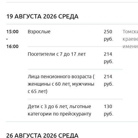
19 АВГУСТА 2026 СРЕДА
15:00
Взрослые
250
Томск
-
руб.
краев
16:00
имени
Посетители с 7 до 17 лет
214
руб.
Лица пенсионного возраста (
214
женщины с 60 лет, мужчины
руб.
с 65 лет)
Дети с 3 до 6 лет, льготные
130
категории по прейскуранту
руб.
26 АВГУСТА 2026 СРЕДА