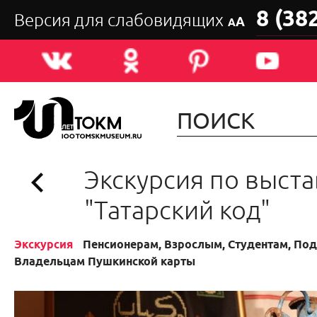
8 (38
Версия для слабовидящих
А
А
Экскурсия по выста
"Татарский код"
Экскурсия
Пенсионерам, Взрослым, Студентам, Подр
Владельцам Пушкинской карты