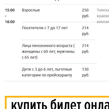
15:00
Взрослые
250
Томск
-
руб.
краев
16:00
имени
Посетители с 7 до 17 лет
214
руб.
Лица пенсионного возраста (
214
женщины с 60 лет, мужчины
руб.
с 65 лет)
Дети с 3 до 6 лет, льготные
130
категории по прейскуранту
руб.