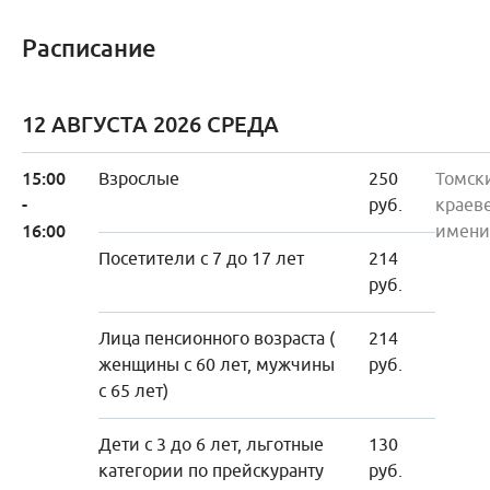
Расписание
12 АВГУСТА 2026 СРЕДА
15:00
Взрослые
250
Томск
-
руб.
краев
16:00
имени
Посетители с 7 до 17 лет
214
руб.
Лица пенсионного возраста (
214
женщины с 60 лет, мужчины
руб.
с 65 лет)
Дети с 3 до 6 лет, льготные
130
категории по прейскуранту
руб.