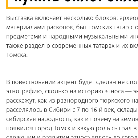
Выставка включает несколько блоков: архео
материалами раскопок, быт томских татар с
предметами и народными музыкальными инс
также раздел о современных татарах и их вк
Томска.
В повествовании акцент будет сделан не сто
этнографию, сколько на историю этноса — э
расскажут, как из разнородного тюркского н
расселялось в Сибири с 7 по 16-й век, склад
сибирская народность, как и почему на земл
появился город Томск и какую роль сыграл 
сложении и развитии этноса вплоть до сего