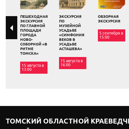
ПЕШЕХОДНАЯ
ЭКСКУРСИЯ
ОБЗОРНАЯ
ЭКСКУРСИЯ
ПО
ЭКСКУРСИЯ
ПО ГЛАВНОЙ
МУЗЕЙНОЙ
ПЛОЩАДИ
УСАДЬБЕ
5 сентября в
ГОРОДА
«СИМФОНИЯ
15:00
НОВО-
ВЕКОВ В
СОБОРНОЙ «В
УСАДЬБЕ
РИТМЕ
АСТАШЕВА»
ТОМСКА»
15 августа в
16:00
15 августа в
13:00
ТОМСКИЙ ОБЛАСТНОЙ КРАЕВЕДЧ