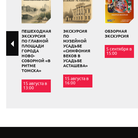
ПЕШЕХОДНАЯ
ЭКСКУРСИЯ
ОБЗОРНАЯ
ЭКСКУРСИЯ
ПО
ЭКСКУРСИЯ
ПО ГЛАВНОЙ
МУЗЕЙНОЙ
ПЛОЩАДИ
УСАДЬБЕ
5 сентября в
ГОРОДА
«СИМФОНИЯ
15:00
НОВО-
ВЕКОВ В
СОБОРНОЙ «В
УСАДЬБЕ
РИТМЕ
АСТАШЕВА»
ТОМСКА»
15 августа в
16:00
15 августа в
13:00