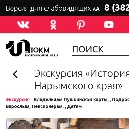
8 (38
Версия для слабовидящих
А
А
Экскурсия «Истори
Нарымского края»
Экскурсия
Владельцам Пушкинской карты, , Подрос
Взрослым, Пенсионерам, , Детям