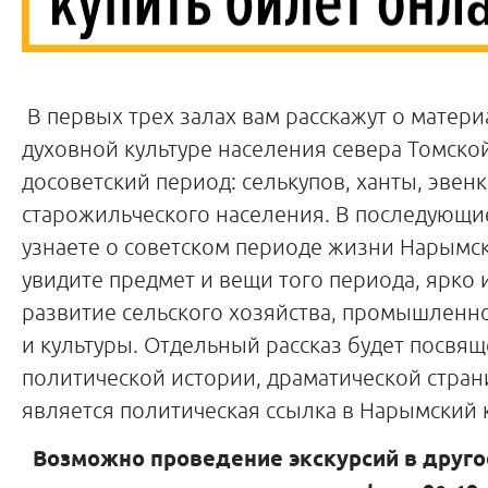
В первых трех залах вам расскажут о матер
духовной культуре населения севера Томско
досоветский период: селькупов, ханты, эвенк
старожильческого населения. В последующи
узнаете о советском периоде жизни Нарымск
увидите предмет и вещи того периода, ярк
развитие сельского хозяйства, промышленн
и культуры. Отдельный рассказ будет посвя
политической истории, драматической стра
является политическая ссылка в Нарымский 
Возможно проведение экскурсий в друго