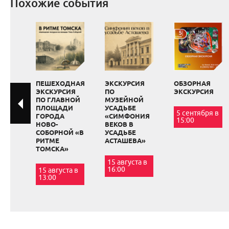
Похожие события
ПЕШЕХОДНАЯ
ЭКСКУРСИЯ
ОБЗОРНАЯ
ЭКСКУРСИЯ
ПО
ЭКСКУРСИЯ
ПО ГЛАВНОЙ
МУЗЕЙНОЙ
ПЛОЩАДИ
УСАДЬБЕ
5 сентября в
ГОРОДА
«СИМФОНИЯ
15:00
НОВО-
ВЕКОВ В
СОБОРНОЙ «В
УСАДЬБЕ
РИТМЕ
АСТАШЕВА»
ТОМСКА»
15 августа в
16:00
15 августа в
13:00