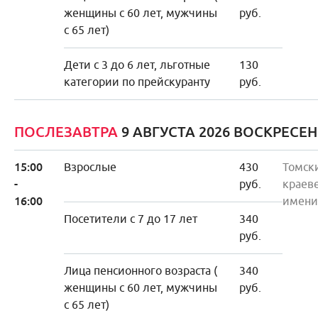
женщины с 60 лет, мужчины
руб.
с 65 лет)
Дети с 3 до 6 лет, льготные
130
категории по прейскуранту
руб.
ПОСЛЕЗАВТРА
9 АВГУСТА 2026 ВОСКРЕСЕ
15:00
Взрослые
430
Томск
-
руб.
краев
16:00
имени
Посетители с 7 до 17 лет
340
руб.
Лица пенсионного возраста (
340
женщины с 60 лет, мужчины
руб.
с 65 лет)