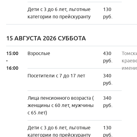
Дети с 3 до 6 лет, льготные
130
категории по прейскуранту
руб.
15 АВГУСТА 2026 СУББОТА
15:00
Взрослые
430
Томск
-
руб.
краев
16:00
имени
Посетители с 7 до 17 лет
340
руб.
Лица пенсионного возраста (
340
женщины с 60 лет, мужчины
руб.
с 65 лет)
Дети с 3 до 6 лет, льготные
130
категории по прейскуранту
руб.