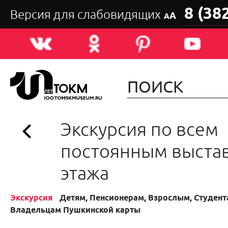
8 (38
Версия для слабовидящих
А
А
Экскурсия по всем
постоянным выста
этажа
Экскурсия
Детям, Пенсионерам, Взрослым, Студента
Владельцам Пушкинской карты