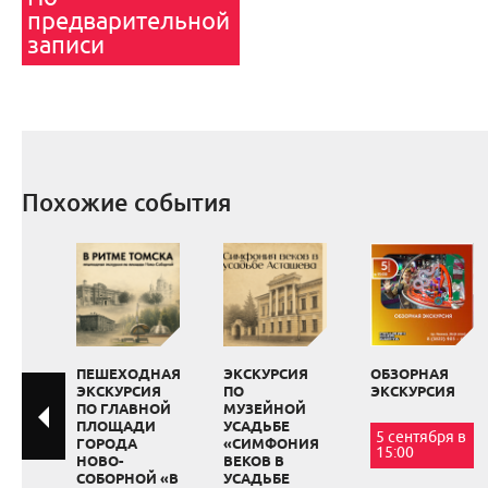
предварительной
записи
Похожие события
ПЕШЕХОДНАЯ
ЭКСКУРСИЯ
ОБЗОРНАЯ
ЭКСКУРСИЯ
ПО
ЭКСКУРСИЯ
ПО ГЛАВНОЙ
МУЗЕЙНОЙ
ПЛОЩАДИ
УСАДЬБЕ
5 сентября в
ГОРОДА
«СИМФОНИЯ
15:00
НОВО-
ВЕКОВ В
СОБОРНОЙ «В
УСАДЬБЕ