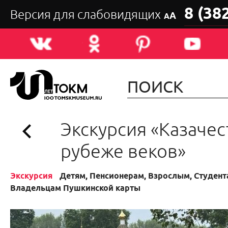
8 (38
Версия для слабовидящих
А
А
Экскурсия «Казачес
рубеже веков»
Экскурсия
Детям, Пенсионерам, Взрослым, Студента
Владельцам Пушкинской карты