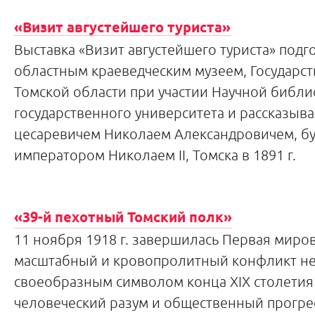
«Визит августейшего туриста»
Выставка «Визит августейшего туриста» под
областным краеведческим музеем, Государс
Томской области при участии Научной библи
государственного университета и рассказыв
цесаревичем Николаем Александровичем, б
императором Николаем II, Томска в 1891 г.
«39-й пехотный Томский полк»
11 ноября 1918 г. завершилась Первая миров
масштабный и кровопролитный конфликт не 
своеобразным символом конца XIX столетия 
человеческий разум и общественный прогрес