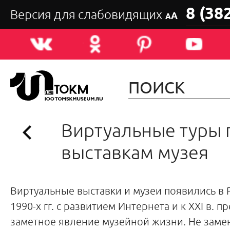
8 (38
Версия для слабовидящих
А
А
Виртуальные туры 
выставкам музея
Виртуальные выставки и музеи появились в 
1990-х гг. с развитием Интернета и к XXI в. п
заметное явление музейной жизни. Не заме