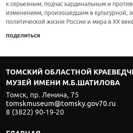
к серьезным, подчас кардинальным и проти
изменениям, произошедшим в культурной, 
политической жизни России и мира в XX веке
ПОДЕЛИТЬСЯ
ТОМСКИЙ ОБЛАСТНОЙ КРАЕВЕДЧ
МУЗЕЙ ИМЕНИ М.Б.ШАТИЛОВА
Томск, пр. Ленина, 75
tomskmuseum@tomsky.gov70.ru
8 (3822) 90-19-20