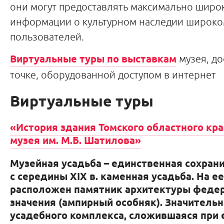
они могут предоставлять максимально широк
информации о культурном наследии широком
пользователей.
Виртуальные туры по выставкам
музея, д
точке, оборудованной доступом в интернет
Виртуальные туры
«История здания Томского областного кр
музея им. М.Б. Шатилова»
Музейная усадьба – единственная сохран
с середины XIX в. каменная усадьба. На е
расположен памятник архитектуры феде
значения (ампирный особняк). Значительн
усадебного комплекса, сложившаяся при 