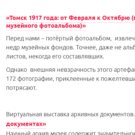
«Томск 1917 года: от Февраля к Октябрю 
музейного фотоальбома)»
Перед нами – потёртый фотоальбом, извлеч
недр музейных фондов. Точнее, даже не альб
листов, некогда его составлявших.
Однако внешняя невзрачность этого артефа
172 фотографии, приклеенные к пожелтевши
потрясают.
Виртуальная выставка архивных документов
документах»
Научный архив музея содержит значительно