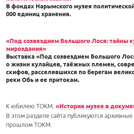
В фондах Нарымского музея политической
000 единиц хранения.
«Под созвездием Большого Лося: тайны к
мироздания»
Выставка «Под созвездием Большого Лос
о жизни кулайцев, таёжных племен, совр
скифов, расселявшихся по берегам велик
реки Обь и ее притокам.
К юбилею ТОКМ.
«История музея в докуме
В этом разделе сайта публикуются архивные
прошлом ТОКМ.