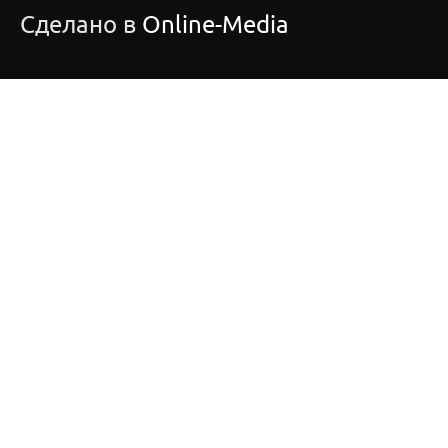
Сделано в
Online-Media