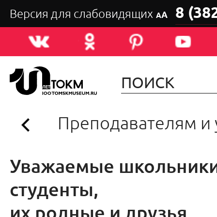
8 (38
Версия для слабовидящих
А
А
Преподавателям и
Уважаемые школьники
студенты,
их родные и друзья,