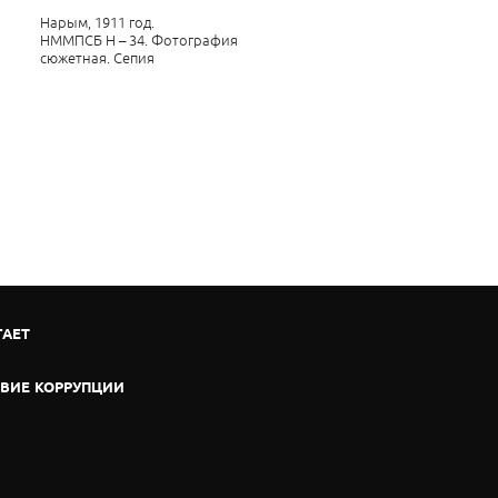
Нарым, 1911 год.
НММПСБ Н – 34. Фотография
сюжетная. Сепия
ГАЕТ
ВИЕ КОРРУПЦИИ