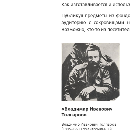
Как изготавливается и использ
Публикуя предметы из фондо
аудиторию с сокровищами н
Возможно, кто-то из посетител
«Владимир Иванович
Толпаров»
Владимир Иванович Толпаров
(1885–1921) политссыльный,