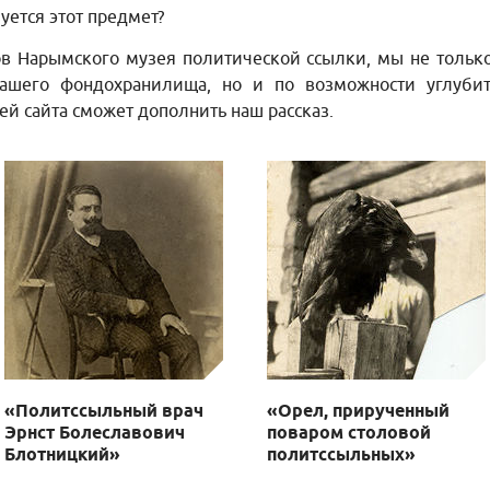
уется этот предмет?
в Нарымского музея политической ссылки, мы не тольк
ашего фондохранилища, но и по возможности углубит
ей сайта сможет дополнить наш рассказ.
«Политссыльный врач
«Орел, прирученный
Эрнст Болеславович
поваром столовой
Блотницкий»
политссыльных»