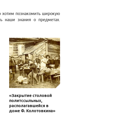
о хотим познакомить широкую
ь наши знания о предметах.
«Закрытие столовой
политссыльных,
располагавшейся в
доме Ф. Колотовкина»