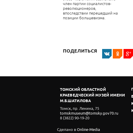
член партии социалистов-
революционеров,
впоследствии перешедший на
позиции большевизма.
ПОДЕЛИТЬСЯ
ТОМСКИЙ ОБЛАСТНОЙ
КРАЕВЕДЧЕСКИЙ МУЗЕЙ ИМЕНИ
М.Б.ШАТИЛОВА
Томск, пр. Ленина, 75
tomskmuseum@tomsky.gov70.ru
8 (3822) 90-19-20
Сделано в
Online-Media