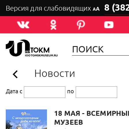
8 (38
Версия для слабовидящих
А
А
Новости
Дата с
по
18 МАЯ - ВСЕМИРНЫ
МУЗЕЕВ