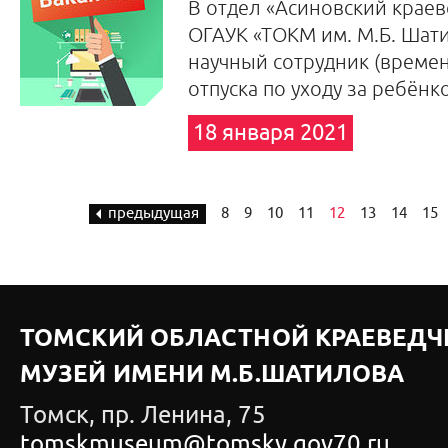
В отдел «Асиновский краев
ОГАУК «ТОКМ им. М.Б. Шати
научный сотрудник (времен
отпуска по уходу за ребёнк
18 января 2021
предыдущая
8
9
10
11
12
13
14
15
ТОМСКИЙ ОБЛАСТНОЙ КРАЕВЕДЧ
МУЗЕЙ ИМЕНИ М.Б.ШАТИЛОВА
Томск, пр. Ленина, 75
tomskmuseum@tomsky.gov70.ru