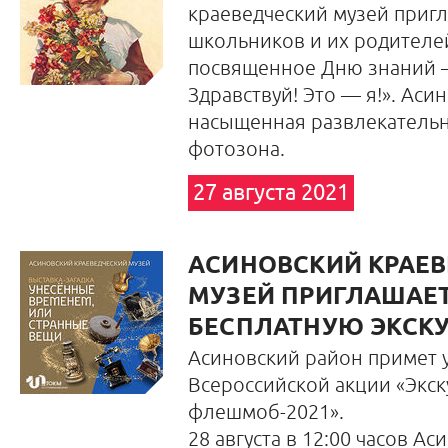
краеведческий музей приг
школьников и их родителе
посвященное Дню знаний 
Здравствуй! Это — я!». Ас
насыщенная развлекательн
фотозона.
27 августа 2021
АСИНОВСКИЙ КРАЕ
МУЗЕЙ ПРИГЛАШАЕТ
БЕСПЛАТНУЮ ЭКСК
Асиновский район примет у
Всероссийской акции «Экс
флешмоб-2021».
28 августа в 12:00 часов Ас