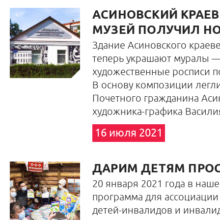
АСИНОВСКИЙ КРАЕ
МУЗЕЙ ПОЛУЧИЛ Н
Здание Асиновского краеве
теперь украшают муралы 
художественные росписи п
В основу композиции легл
Почетного гражданина Асин
художника-графика Васили
16 июля 2021
ДАРИМ ДЕТЯМ ПРО
20 января 2021 года в наш
программа для ассоциации
детей-инвалидов и инвалид