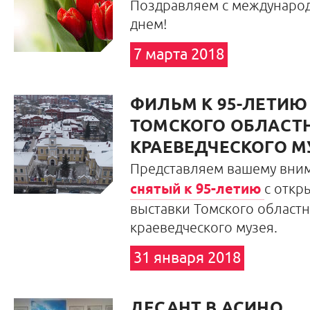
Поздравляем с междунаро
днем!
7 марта 2018
ФИЛЬМ К 95-ЛЕТИЮ
ТОМСКОГО ОБЛАСТ
КРАЕВЕДЧЕСКОГО М
Представляем вашему вни
снятый к 95-летию
с откр
выставки Томского област
краеведческого музея.
31 января 2018
ДЕСАНТ В АСИНО