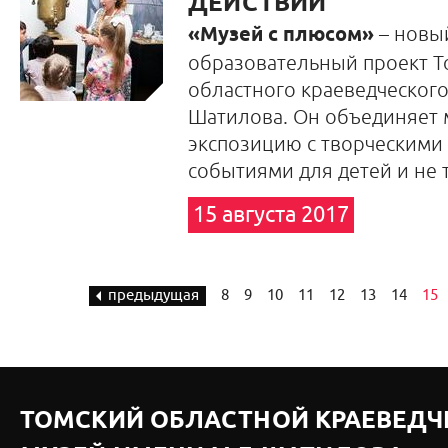
ДЕЙСТВИИ
«Музей с плюсом»
– новы
образовательный проект Т
областного краеведческого
Шатилова. Он объединяет
экспозицию с творческими
событиями для детей и не 
15 августа 2017
предыдущая
8
9
10
11
12
13
14
15
ТОМСКИЙ ОБЛАСТНОЙ КРАЕВЕДЧ