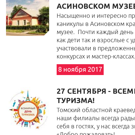
АСИНОВСКОМ МУЗЕ
Насыщенно и интересно п
каникулы в Асиновском кр
музее.
Почти каждый день 
как дети так и взрослые с 
участвовали в предложенны
конкурсах и мастер-классах
8 ноября 2017
27 СЕНТЯБРЯ - ВСЕ
ТУРИЗМА!
Томский областной краеве
наши филиалы всегда рады 
себя в гостях, у нас всегда 
«Добро пожаловать!