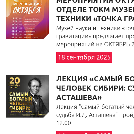
МЕРОПРИЯТИЯ ОКТЯБ
ОТДЕЛЕ ТОКМ МУЗЕ
ТЕХНИКИ «ТОЧКА Г
Музей науки и техники «Точ
гравитации» предлагает п
мероприятий на ОКТЯБРЬ 20
18 сентября 2025
ЛЕКЦИЯ «САМЫЙ Б
ЧЕЛОВЕК СИБИРИ: С
АСТАШЕВА»
Лекция "Самый богатый че
судьба И.Д. Асташева" прой
12:00