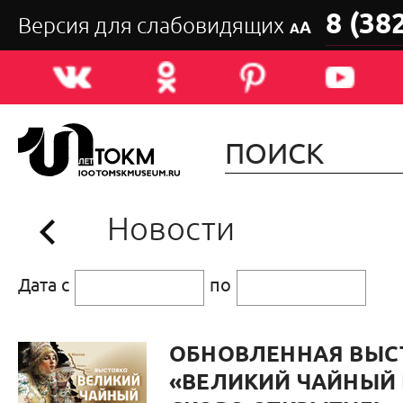
8 (38
Версия для слабовидящих
А
А
Новости
Дата с
по
ОБНОВЛЕННАЯ ВЫС
«ВЕЛИКИЙ ЧАЙНЫЙ 