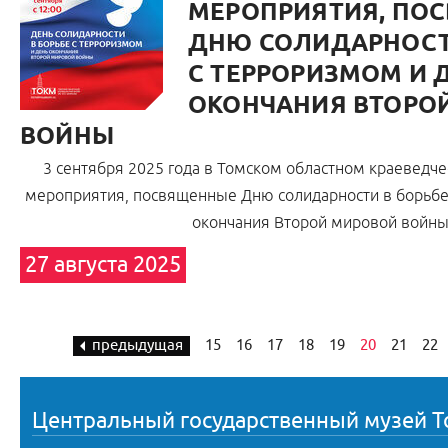
МЕРОПРИЯТИЯ, ПО
ДНЮ СОЛИДАРНОСТ
С ТЕРРОРИЗМОМ И
ОКОНЧАНИЯ ВТОРО
ВОЙНЫ
3 сентября 2025 года в Томском областном краеведч
мероприятия, посвященные Дню солидарности в борьбе
окончания Второй мировой войн
27 августа 2025
предыдущая
15
16
17
18
19
20
21
22
Центральный государственный музей Т