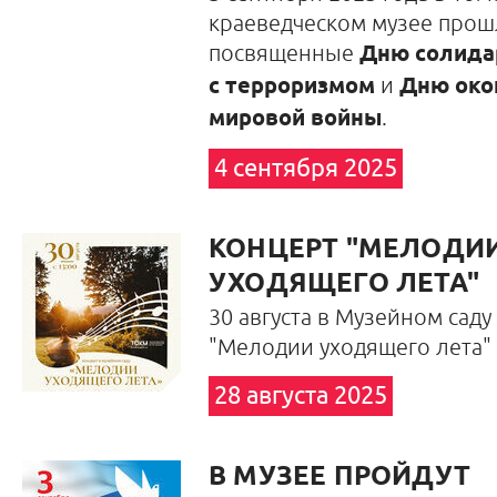
краеведческом музее про
ш
посвященные
Дню солида
с терроризмом
и
Дню око
мировой войны
.
4 сентября 2025
КОНЦЕРТ "МЕЛОДИ
УХОДЯЩЕГО ЛЕТА"
30 августа в Музейном сад
"Мелодии уходящего лета"
28 августа 2025
В МУЗЕЕ ПРОЙДУТ