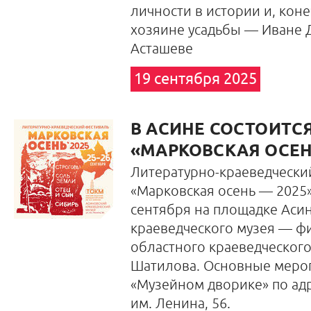
личности в истории и, коне
хозяине усадьбы — Иване
Асташеве
19 сентября 2025
В АСИНЕ СОСТОИТС
«МАРКОВСКАЯ ОСЕН
Литературно-краеведчески
«Марковская осень — 2025»
сентября на площадке Аси
краеведческого музея — ф
областного краеведческого
Шатилова. Основные мероп
«Музейном дворике» по адре
им. Ленина, 56.