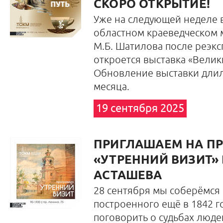
СКОРО ОТКРЫТИЕ!
Уже на следующей неделе 
областном краеведческом 
М.Б. Шатилова после реэк
откроется выставка «Велик
Обновление выставки длил
месяца.
19 сентября 2025
ПРИГЛАШАЕМ НА П
«УТРЕННИЙ ВИЗИТ»
АСТАШЕВА
28 сентября мы соберёмся 
построенного ещё в 1842 г
поговорить о судьбах люде