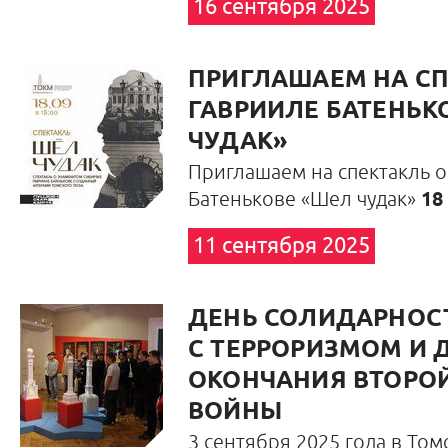
16 сентября 2025
ПРИГЛАШАЕМ НА СП
ГАВРИИЛЕ БАТЕНЬК
ЧУДАК»
Приглашаем на спектакль о
Батенькове «Шел чудак»
18
11 сентября 2025
ДЕНЬ СОЛИДАРНОСТ
С ТЕРРОРИЗМОМ И 
ОКОНЧАНИЯ ВТОРО
ВОЙНЫ
3 сентября 2025 года в То