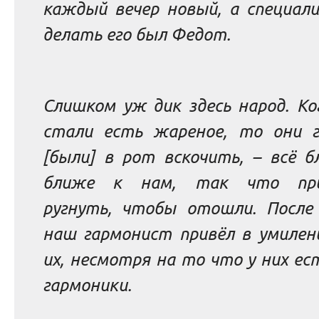
каждый вечер новый, а специали
делать его был Федот.
Слишком уж дик здесь народ. Ко
стали есть жареное, то они 
[были] в рот вскочить, – всё б
ближе к нам, так что при
ругнуть, чтобы отошли. После
наш гармонист привёл в умилени
их, несмотря на то что у них ес
гармоники.