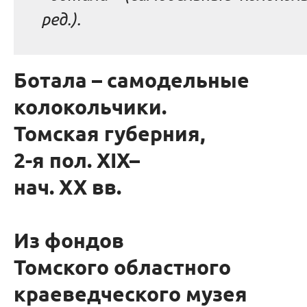
ред.
).
Ботала – самодельные
колокольчики.
Томская губерния,
2-я пол. ХIХ–
нач. ХХ вв.
Из фондов
Томского областного
краеведческого музея