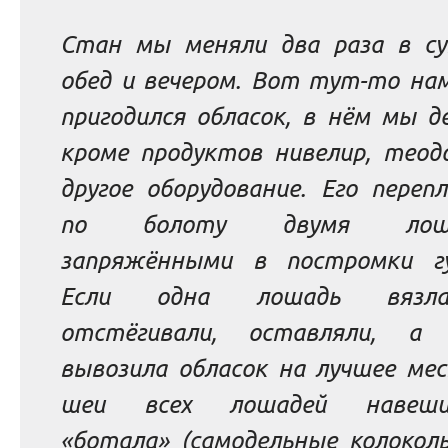
Стан мы меняли два раза в су
обед и вечером. Вот тут-то нам
пригодился обласок, в нём мы д
кроме продуктов нивелир, теод
другое оборудование. Его переп
по болоту двумя лоша
запряжёнными в постромки гу
Если одна лошадь вязл
отстёгивали, оставляли, а 
вывозила обласок на лучшее мес
шеи всех лошадей навешив
«ботала»
(самодельные колоколь