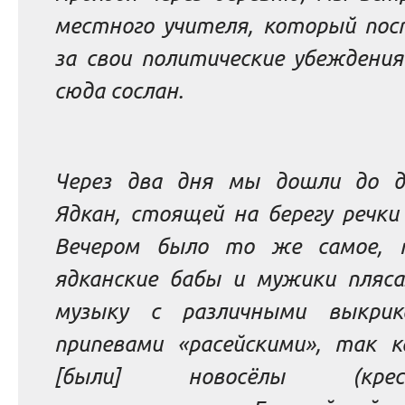
местного учителя, который пос
за свои политические убеждения
сюда сослан.
Через два дня мы дошли до д
Ядкан, стоящей на берегу речки
Вечером было то же самое, 
ядканские бабы и мужики пляса
музыку с различными выкри
припевами «расейскими», так к
[были] новосёлы
(кре