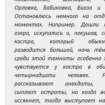
Орловка, Бабиновка, Биаза и д
Остановлюсь немного на отд
моментах. Например. Дошли
озера, искупались и, покушав, 
костра, который обыкно
разводится большой, ночь тём
среди этой темноты особенно 
чувствуется у костра в об
четырнадцати человек. Ра
рассказывают анекдоты, ск
сыплют остроты, но когда в
иссякнет, тогда выступает на