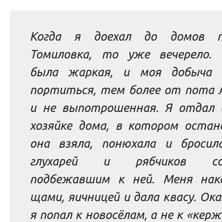
Когда я доехал до домов п
Томиловка, то уже вечерело. 
была жаркая, и моя добыча 
портиться, тем более от пота 
и не выпотрошенная. Я отдал 
хозяйке дома, в котором остано
она взяла, понюхала и бросил
глухарей и рябчиков соб
подбежавшим к ней.
Меня нак
щами, яичницей и дала квасу. Ока
я попал к новосёлам, а не к «кер