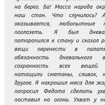
на берег. Ба! Масса народа ок
наш стан. Что случилось? 
оказывается, любопытные п
поглазеть. Я был дневал
поторопился к стану и сказал р
вещи перенести в палат
обязанность дневального в
сохранность всех вещей.
натащили сметаны, сливок, 
другое. Я накрошил мяса для жа
попросил Федота сделать ух
поставил на огонь. Ухват у н