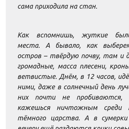
сама приходила на стан.
Как вспомнишь, жуткие был
места. А бывало, как выбере
остров – твёрдую почву, там и 
громадные, масса плесени, крон
ветвистые. Днём, в 12 часов, ид
ними, даже в солнечный день луч
них почти не пробиваются,
кажешься ничтожным среди 
тёмного царства. А в сумерки
вечеру ещё раздаются крики совы