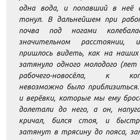
одна вода, и попавший в неё 
тонул.
В дальнейшем при рабо
почва под ногами колебала
значительном расстоянии, 
пришлось видеть, как на наших 
затянуло одного молодого (лет 
рабочего-новосёла, к кот
невозможно было приблизиться.
и верёвки, которые мы ему брос
долетали до него, а он, напуга
кричал, бился стоя, и быст
затянут в трясину до пояса, за