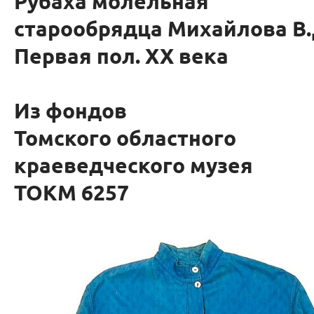
Рубаха молельная
старообрядца Михайлова В.
Первая пол. ХХ века
Из фондов
Томского областного
краеведческого музея
ТОКМ 6257