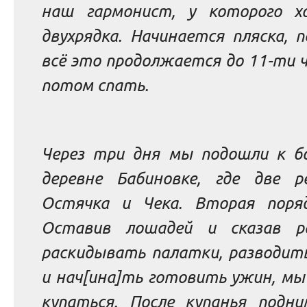
наш гармонист, у которого х
двухрядка. Начинается пляска, п
всё это продолжается до 11-ти ч
потом спать.
Через три дня мы подошли к б
деревне Бабиновке, где две р
Остячка и Чека. Вторая поряд
Оставив лошадей и сказав р
раскидывать палатки, разводить
и нач[ина]ть готовить ужин, мы
купаться. После купанья подни