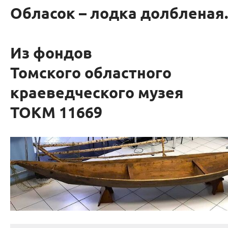
Обласок – лодка долбленая.
Из фондов
Томского областного
краеведческого музея
ТОКМ 11669