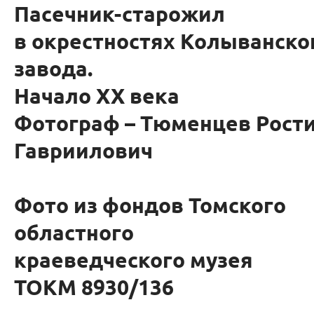
Пасечник-старожил
в окрестностях Колыванско
завода.
Начало ХХ века
Фотограф – Тюменцев Рост
Гавриилович
Фото из фондов Томского
областного
краеведческого музея
ТОКМ 8930/136