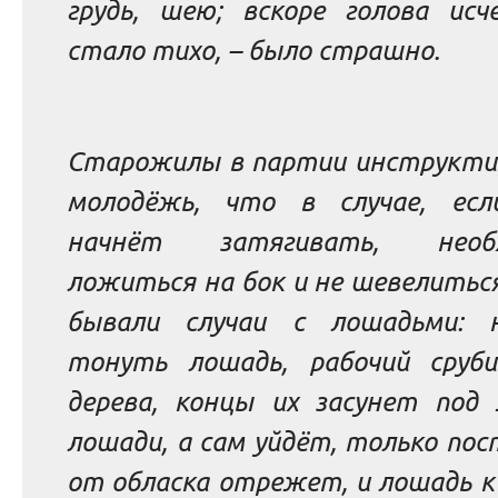
грудь, шею; вскоре голова исче
стало тихо, – было страшно.
Старожилы в партии инструкти
молодёжь, что в случае, есл
начнёт затягивать, необх
ложиться на бок и не шевелиться
бывали случаи с лошадьми: 
тонуть лошадь, рабочий сруб
дерева, концы их засунет под
лошади, а сам уйдёт, только по
от обласка отрежет, и лошадь к