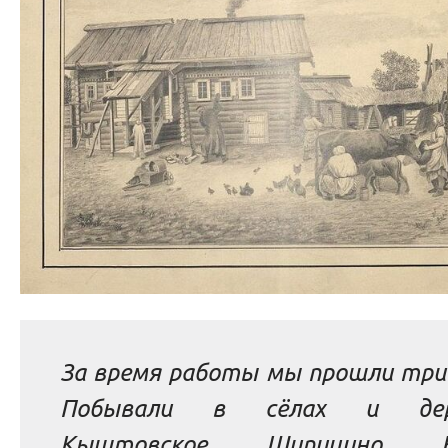
За время работы мы прошли три 
Побывали в сёлах и дере
Кыштовское, Шипицино, Ку