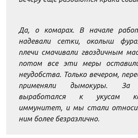
Да, о комарах. В начале раб
надевали сетки, околыш фур
плечи смачивали гвоздичным мас
потом все эти меры оставили
неудобства. Только вечером, пере
применяли дымокуры. За
выработался к укусам ко
иммунитет, и мы стали относи
ним более безразлично.