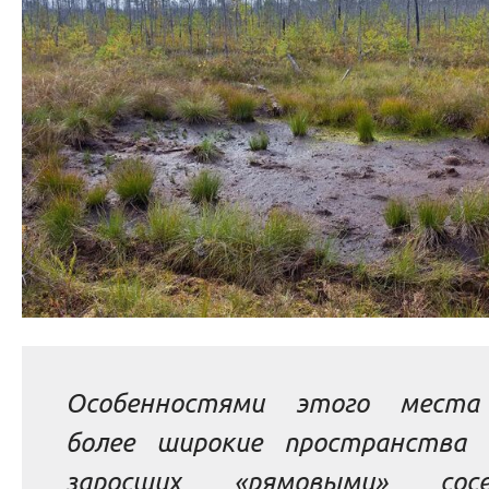
Особенностями этого места
более широкие пространства 
заросших «рямовыми» сосен