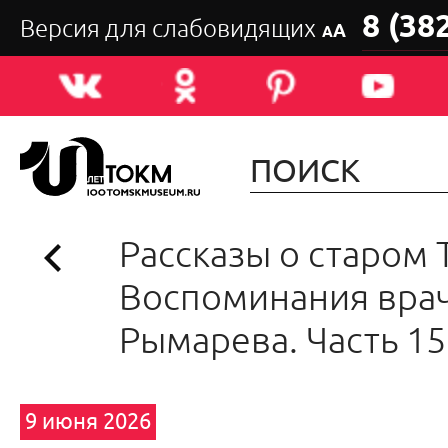
8 (38
Версия для слабовидящих
А
А
Рассказы о старом 
Воспоминания врач
Рымарева. Часть 15
9 июня 2026