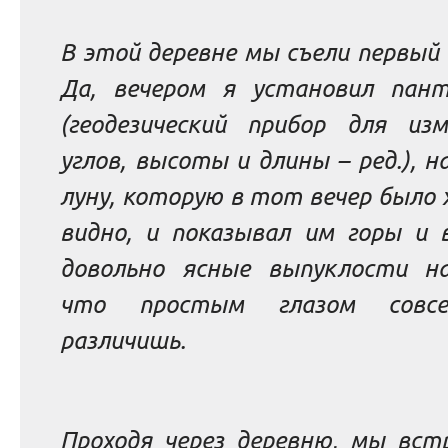
В этой деревне мы съели первый 
Да, вечером я установил пан
(геодезический прибор для изм
углов, высоты и длины
– ред.
)
, н
луну, которую в тот вечер было
видно, и показывал им горы и 
довольно ясные выпуклости на
что простым глазом совс
различишь.
Проходя через деревню, мы вст