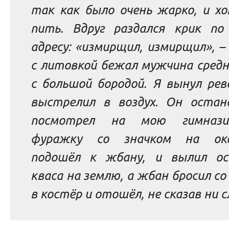
так как было очень жарко, и хо
пить.
Вдруг раздался крик по
адресу: «измирщил, измирщил», –
с литовкой бежал мужчина средн
с большой бородой. Я вынул рев
выстрелил в воздух. Он остано
посмотрел на мою гимназич
фуражку со значком на око
подошёл к жбану, и вылил о
кваса на землю, а жбан бросил со
в костёр и отошёл, не сказав ни с