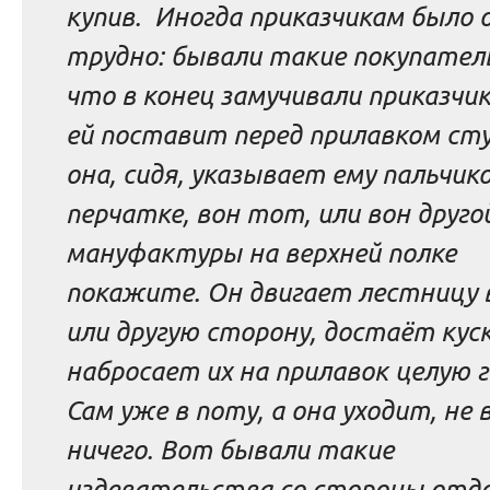
купив. Иногда приказчикам было 
трудно: бывали такие покупател
что в конец замучивали приказчик
ей поставит перед прилавком сту
она, сидя, указывает ему пальчик
перчатке, вон тот, или вон друго
мануфактуры на верхней полке
покажите. Он двигает лестницу 
или другую сторону, достаёт куск
набросает их на прилавок целую г
Сам уже в поту, а она уходит, не 
ничего. Вот бывали такие
издевательства со стороны отд