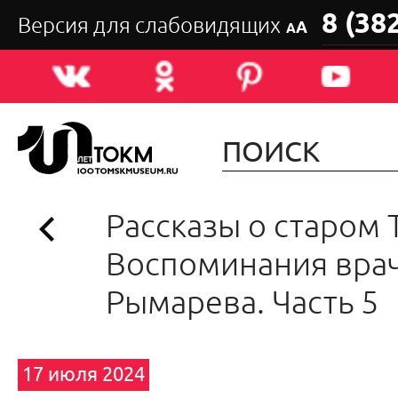
8 (38
Версия для слабовидящих
А
А
Рассказы о старом 
Воспоминания врач
Рымарева. Часть 5
17 июля 2024