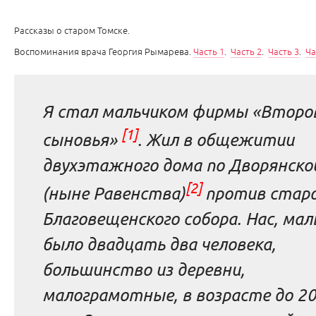
Рассказы о старом Томске.
Воспоминания врача Георгия Рымарева.
Часть 1
.
Часть 2
.
Часть 3
.
Ча
Я стал мальчиком фирмы «Второ
[1]
сыновья»
. Жил в общежитии
двухэтажного дома по Дворянско
[2]
(ныне Равенства)
против стар
Благовещенского собора. Нас, мал
было двадцать два человека,
большинство из деревни,
малограмотные, в возрасте до 2