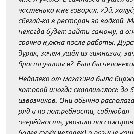
частенько мне говорил: «Эй, холуй
сбегай-ка в ресторан за водкой. М
некогда будет зайти самому, а он
срочно нужна после работы. Дура
дурак, зачем ушёл из гимназии, за
бросил учиться? Был бы человеко
Недалеко от магазина была биржа
которой иногда скапливалось до 
извозчиков. Они обычно располага
ряд и по потребности, соблюдая
очерёдность, увозили пассажиров 
более трёх человек) в разные кон