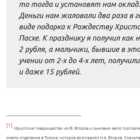
то тогда и установят нам оклад
Деньги нам жаловали два раза в г
виде подарка к Рождеству Христо
Пасхе. К празднику я получил как 
2 рубля, а мальчики, бывшие в эт
учении от 2-х до 4-х лет, получили
и даже 15 рублей.
________________________
[1]
Иркутское товарищество «А.Ф. Второв и сыновья» вело торговлю
имело отделение в Томске, которое возглавлял Н.А. Второв. Сначал