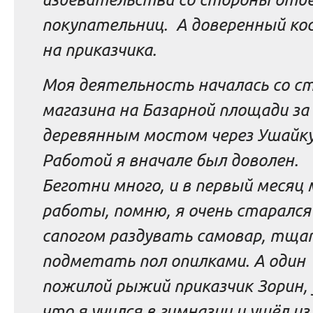
покупательниц. А доверенный ко
на приказчика.
Моя деятельность началась со с
магазина на Базарной площади за
деревянным мостом через Ушайку
Работой я вначале был доволен.
Беготни много, и в первый месяц 
работы, помню, я очень старался
сапогом раздувать самовар, тща
подметать пол опилками. А один
пожилой рыжий приказчик Зорин, 
что я учился в гимназии и ушёл из 