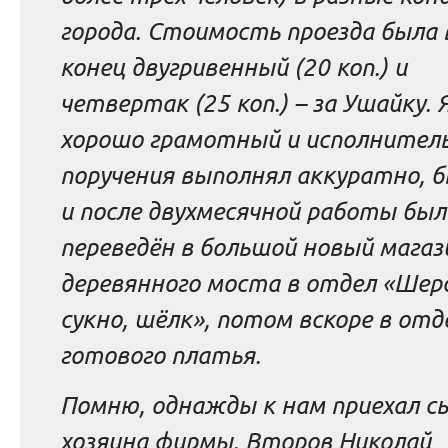
города. Стоимость проезда была 
конец двугривенный (20 коп.) и
четвертак (25 коп.) – за Ушайку. Я
хорошо грамотный и исполнител
поручения выполнял аккуратно, 
и после двухмесячной работы был
переведён в большой новый магаз
деревянного моста в отдел «Шер
сукно, шёлк», потом вскоре в отд
готового платья.
Помню, однажды к нам приехал с
хозяина фирмы, Второв Николай