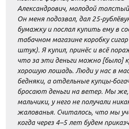
Александрович, молодой толстый 
Он меня подозвал, дал 25-рублёву
бумажку и послал купить ему в с
табачном магазине коробку сигар
штук). Я купил, принёс и всё пора
что за эти деньги можно [было] 
хорошую лошадь. Люди у нас в мас
бедняки, а отдельные купцы-бога
бросают деньги на ветер. Мы же,
мальчики, у него не получали ника
жалованья. Считалось, что мы уч
когда через 4–5 лет будем приказ