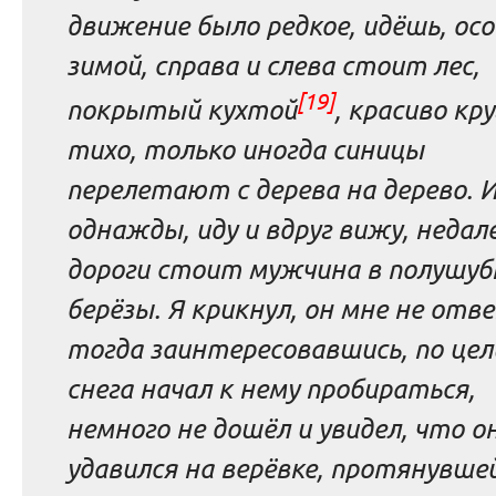
движение было редкое, идёшь, ос
зимой, справа и слева стоит лес,
[19]
покрытый кухтой
, красиво кру
тихо, только иногда синицы
перелетают с дерева на дерево. 
однажды, иду и вдруг вижу, недал
дороги стоит мужчина в полушубк
берёзы. Я крикнул, он мне не отв
тогда заинтересовавшись, по цел
снега начал к нему пробираться,
немного не дошёл и увидел, что 
удавился на верёвке, протянувше