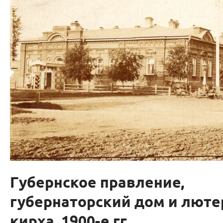
Губернское правление,
губернаторский дом и люте
кирха, 1900-е гг.