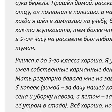
сука берёзы. Пришёл домой, расск
отцу, он позвонил в полицию, а на
когда я шёл в гимназию на учёбу, 
как-то жутковато, тем более чт
в 9-ом часу на рассвете был небо
туман.
Учился я до 3-го класса хорошо. Я
имел собственные карманные ден
Мать регулярно давала мне на з
5 копеек (зимой – за дачу нашей к
сена и уборку навоза, а летом – з
её утром в стадо). Всё хорошо, но