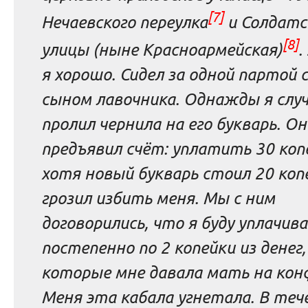
[7]
Нечаевского переулка
и Солдатс
[8]
улицы (ныне Красноармейская)
.
я хорошо. Сидел за одной партой с
сыном лавочника. Однажды я слу
пролил чернила на его букварь. Он
предъявил счёт: уплатить 30 коп
хотя новый букварь стоил 20 копе
грозил избить меня. Мы с ним
договорились, что я буду уплачив
постепенно по 2 копейки из денег,
которые мне давала мать на ко
Меня эта кабала угнетала. В теч