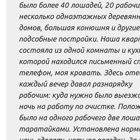
было более 40 лошадей, 20 рабочи
несколько одноэтажных деревян
домов, большая конюшня и другие
подсобные постройки. Наша квар
состояла из одной комнаты и кухн
которой находился письменный с
телефон, моя кровать. Здесь оте
каждый вечер давал разнарядку
рабочим: куда нужно было выезж
ночь на работу по очистке. Поло
было на одного рабочего две лоша
таратайками. Установлена норма