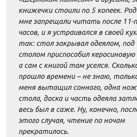
книжечки стоили по 5 копеек. Ро
мне запрещали читать после 11-
часов, и я устраивался в своей кух
так: стол закрывал одеялом, под
столом приспособил керосиновую 
а сам с книгой там уселся. Скольк
прошло времени – не знаю, тольк
меня вытащил сонного, одна нож
стола, доска и часть одеяла затле
весь был в саже. Ну, конечно, посл
этого случая, чтение по ночам
прекратилось.