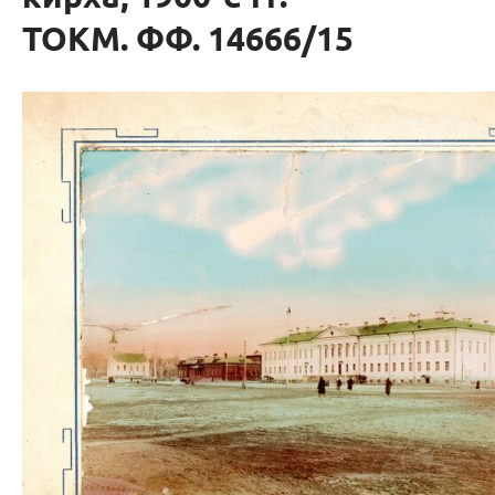
ТОКМ. ФФ. 14666/15