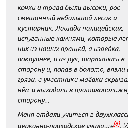
кочки и трава были высоки, рос
смешанный небольшой лесок и
кустарник. Лошади полицейских,
испуганные камнями, которые ле
них из наших пращей, а изредка,
покрупнее, и из рук, шарахались в
сторону и, попав в болото, вязли 
грязи, а участники маёвки скрыва
нём и выходили в противополож
сторону...
Меня отдали учиться в двухкласс
[6]
церковно-приходское училище
. 