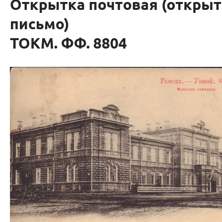
Открытка почтовая (откры
письмо)
ТОКМ. ФФ. 8804