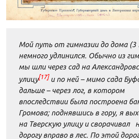
Мой путь от гимназии до дома (3 
немного удлинился. Обычно из ги
мы шли через сад на Александров
[17]
улицу
и по ней – мимо сада Буф
дальше – через лог, в котором
впоследствии была построена ба
Громова; поднявшись в гору, я вы
на Тверскую улицу и сворачивал 
дорогу вправо в лес. По этой доро