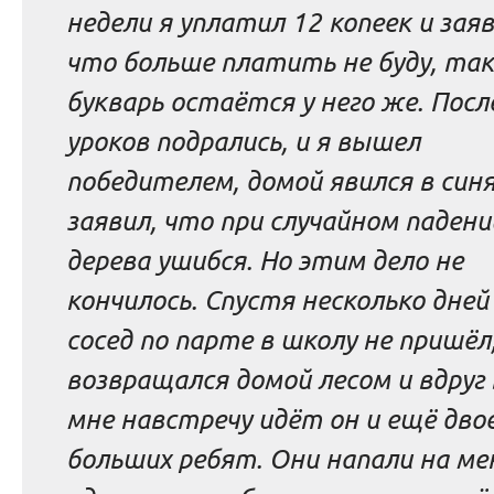
недели я уплатил 12 копеек и заяв
что больше платить не буду, так
букварь остаётся у него же. Посл
уроков подрались, и я вышел
победителем, домой явился в синя
заявил, что при случайном падени
дерева ушибся. Но этим дело не
кончилось. Спустя несколько дней
сосед по парте в школу не пришёл,
возвращался домой лесом и вдруг
мне навстречу идёт он и ещё дво
больших ребят. Они напали на мен