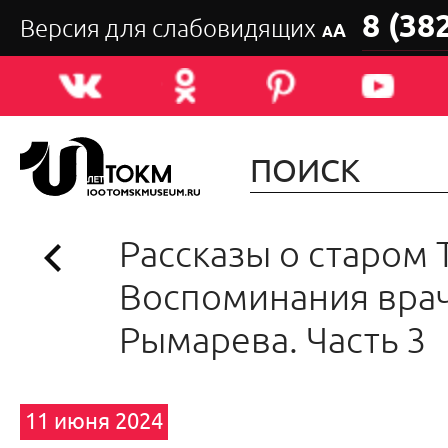
8 (38
Версия для слабовидящих
А
А
Рассказы о старом 
Воспоминания врач
Рымарева. Часть 3
11 июня 2024