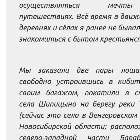
осуществляться меч
путешествиях. Всё время в движ
деревнях и сёлах я ранее не бывал
знакомиться с бытом крестьянс
Мы заказали две пары лоша
свободно устроившись в кибит
своим багажом, покатили в с
села Шипицыно на берегу реки 
(сейчас это село в Венгеровском
Новосибирской области; располо
северо-западной части Бараб