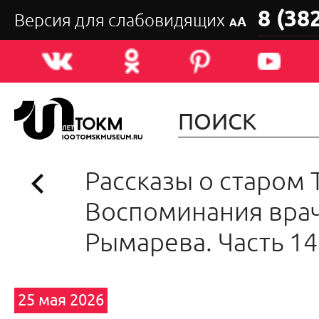
8 (38
Версия для слабовидящих
А
А
Рассказы о старом 
Воспоминания врач
Рымарева. Часть 14
25 мая 2026