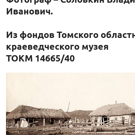
Фотограф – Соловкин Влад
Иванович.
Из фондов Томского област
краеведческого музея
ТОКМ 14665/40