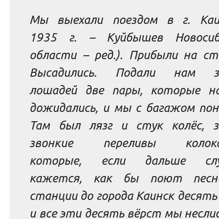
Мы выехали поездом в г. Каи
1935 г. – Куйбышев Новосиб
области –
ред.
).
Прибыли на ст
Высадились. Подали нам зе
лошадей две пары, которые н
дожидались, и мы с багажом пон
Там был лязг и стук колёс, з
звонкие переливы колокол
которые, если дальше слу
кажется, как бы поют песн
станции до города Каинск десять
и все эти десять вёрст мы несли