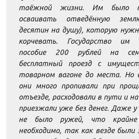
таёжной жизни. Им было т
осваивать отведённую земл
десятин на душу), которую нужн
корчевать. Государство им 
пособие 200 рублей на се
бесплатный проезд с имущес
товарном вагоне до места. Но 
они много пропивали при прощ
отъезде, расходовали в пути и н
приезжали уже без денег. Даже у
не было ружей, что крайне
необходимо, так как везде были 