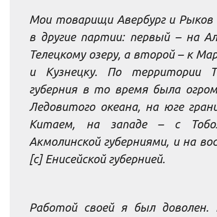
Мои товарищи Авербург и Рыков 
в другие партии: первый – на А
Телецкому озеру, а второй – к Ма
и Кузнецку. По территории Т
губерния в то время была огром
Ледовитого океана, на юге гран
Китаем, на западе – с Тобол
Акмолинской губерниями, и на во
[с] Енисейской губернией.
Работой своей я был доволен. 