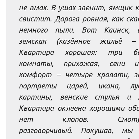
не вмах. В ушах звенит, ямщик 
свистит. Дорога ровная, как ск
немного пыли. Вот Каинск,
земская
(казённое жильё
Квартира хорошая: три бо
комнаты, прихожая, сени и
комфорт – четыре кровати, зе
портреты царей, икона, лу
картины, венские стулья и п
Квартира оклеена хорошими обо
нет клопов. Смотри
разговорчивый. Покушав, мы