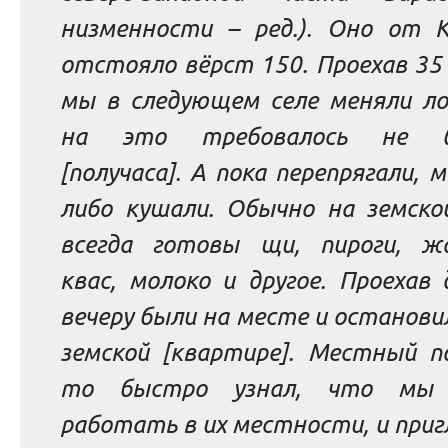
низменности
– ред.
).
Оно от К
отстояло вёрст 150. Проехав 35
мы в следующем селе меняли ло
на это требовалось не б
[получаса]. А пока перепрягали, 
либо кушали. Обычно на земско
всегда готовы щи, пироги, жа
квас, молоко и другое. Проехав 
вечеру были на месте и останови
земской [квартире]. Местный по
то быстро узнал, что мы 
работать в их местности, и приг