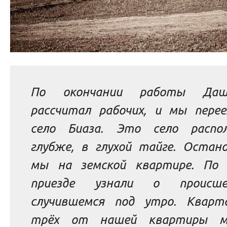
По окончании работы Даше
рассчитал рабочих, и мы перее
село Биаза. Это село распо
глубже, в глухой тайге. Остано
мы на земской квартире. По
приезде узнали о происшес
случившемся под утро. Кварт
трёх от нашей квартиры ме