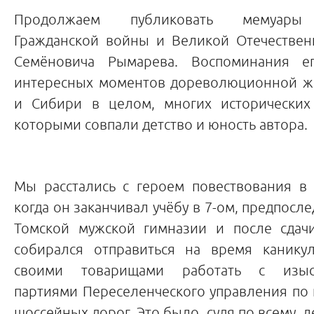
Продолжаем публиковать мемуары 
Гражданской войны и Великой Отечествен
Семёновича Рымарева. Воспоминания ег
интересных моментов дореволюционной ж
и Сибири в целом, многих исторических
которыми совпали детство и юность автора.
Мы расстались с героем повествования в 
когда он заканчивал учёбу в 7-ом, предпосле
Томской мужской гимназии и после сдач
собирался отправиться на время канику
своими товарищами работать с изыс
партиями Переселенческого управления по
шоссейных дорог. Это было, судя по всему, л