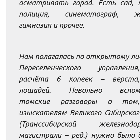
осматривать город. Есть сад, 
полиция, синематограф, же
гимназия и прочее.
Нам полагалась по открытому ли
Переселенческого управлен
расчёта 6 копеек – верста
лошадей. Невольно вспомн
томские разговоры о том
изыскателям Великого Сибирског
(Транссибирской железнодо
магистрали – ред.)
нужно было 