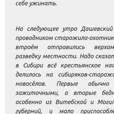
себе ужинать.
На следующее утро Дашевский
проводником старожила-охотника
втроём отправились верха
разведку местности. Надо сказа
в Сибири всё крестьянское нас
делилось на сибиряков-старож
новосёлов. Первые обычно
зажиточными, а вторые бедн
особенно из Витебской и Могил
губерний, и мало приспособ