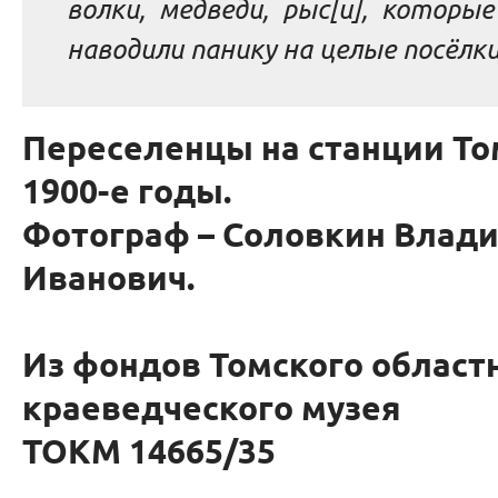
волки, медведи, рыс[и], которы
наводили панику на целые посёлки
Переселенцы на станции То
1900-е годы.
Фотограф – Соловкин Влад
Иванович.
Из фондов Томского област
краеведческого музея
ТОКМ 14665/35