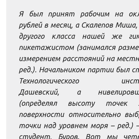
Я был принят рабочим на ок
рублей в месяц, а Скалепов Миша,
другого класса нашей же гим
пикетажистом
(занимался разме
измерением расстояний на местн
ред.
).
Начальником партии был с
Технологического инст
Дашевский, а нивелировщи
(определял высоту точек з
поверхности относительно выб
точки над уровнем моря
– ред.
)
студент, Буров. Вот мы чет