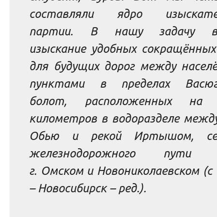
составляли ядро изыскател
партии. В нашу задачу вх
изыскание удобных сокращённых
для будущих дорог между насел
пунктами в пределах Васюг
болот, расположенных на 
километров в водоразделе между
Обью и рекой Иртышом, сев
железнодорожного пути 
г. Омском и Новониколаевском
(с 
– Новосибирск –
ред.
).