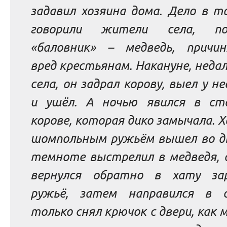
задавил хозяина дома. Дело в т
говорили жители села, поя
«баловник» – медведь, причи
вред крестьянам. Накануне, неда
села, он задрал корову, выел у н
и ушёл. А ночью явился в ст
корове, которая дико замычала. Х
шомпольным ружьём вышел во дв
темноте выстрелил в медведя, 
вернулся обратно в хату за
ружьё, затем направился в 
только снял крючок с двери, как 