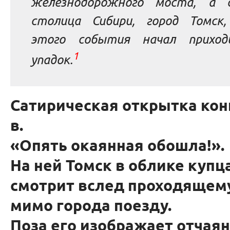
железнодорожного моста, а 
столица Сибири, город Томск,
этого события начал прихо
1
упадок.
Сатирическая открытка кон
в.
«Опять окаянная обошла!».
На ней Томск в облике купц
смотрит вслед проходящем
мимо города поезду.
Поза его изображает отчаян