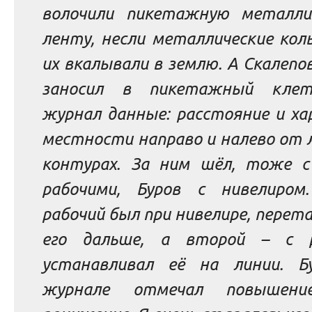
волочили пикетажную металли
ленту, несли металлические кол
их вкалывали в землю. А Скалеп
заносил в пикетажный клет
журнал данные:
расстояние и ха
местности направо и налево от 
контурах. За ним шёл, тоже с
рабочими, Буров с нивелиром
рабочий был при нивелире, перет
его дальше, а второй – с р
устанавливал её на линии. Б
журнале отмечал повышени