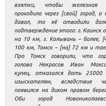
взятки, чтобы железная д
проходила через [свой] город, а
давал, то её отводили дал
подтверждение этого: г. Каинск 
на 10 км, г. Колывань – более, [
100 км, Томск – [на] 72 км и так
Про Томск говорили, что гор
голова Некрасов Иван Макси
купец, отказался дать 25000 
изыскателям, вследствие ч
появился на диком правом берег
Оби город Новониколае