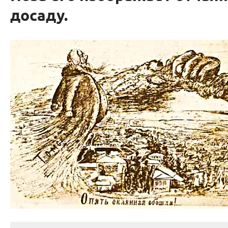
досаду.