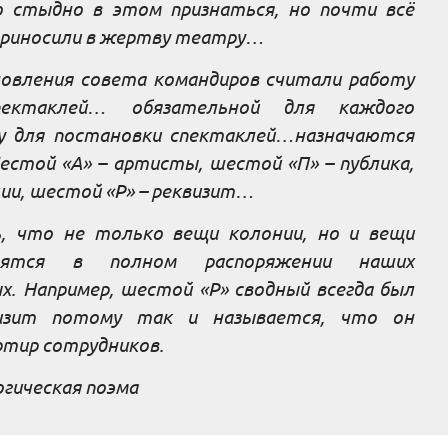
о стыдно в этом признаться, но почти всё
приносили в жертву театру…
новления совета командиров считали работу
ектаклей… обязательной для каждого
у для постановки спектаклей…назначаются
стой «А» – артисты, шестой «П» – публика,
ии, шестой «Р» – реквизит…
, что не только вещи колонии, но и вещи
одятся в полном распоряжении наших
. Например, шестой «Р» сводный всегда был
изит потому так и называется, что он
ртир сотрудников.
огическая поэма