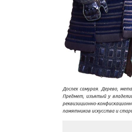
Доспех самурая. Дерево, мета
Предмет, изъятый у владелиц
реквизиционно-конфискацион
памятников искусства и стар