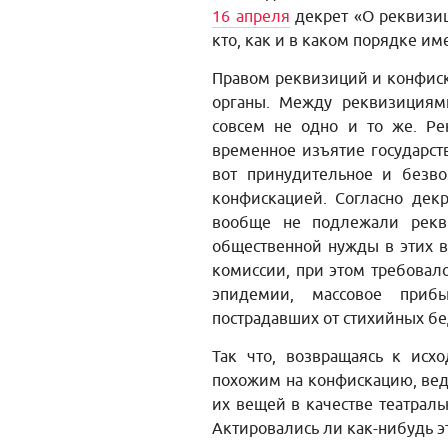
16 апреля
декрет «О реквизиц
кто, как и в каком порядке им
Правом реквизиций и конфиска
органы. Между реквизициям
совсем не одно и то же. Р
временное изъятие государств
вот принудительное и безв
конфискацией. Согласно декр
вообще не подлежали рекв
общественной нужды в этих 
комиссии, при этом требовало
эпидемии, массовое приб
пострадавших от стихийных бе
Так что, возвращаясь к исх
похожим на конфискацию, вед
их вещей в качестве театраль
Актировались ли как-нибудь эт