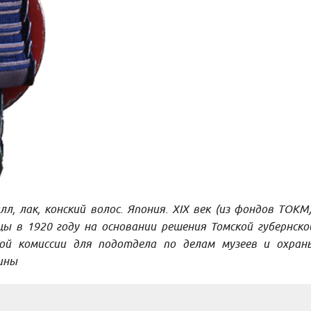
лл, лак, конский волос. Япония.
XIX век (из фондов ТОКМ)
ы в 1920 году на основании решения Томской губернско
ной комиссии для подотдела по делам музеев и охран
ины