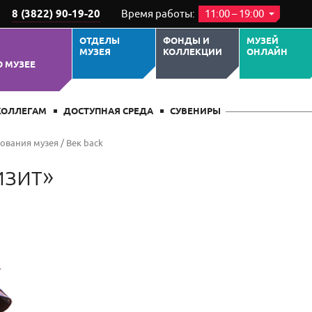
8 (3822) 90-19-20
Время работы:
11:00 – 19:00
ОТДЕЛЫ
ФОНДЫ И
МУЗЕЙ
МУЗЕЯ
КОЛЛЕКЦИИ
ОНЛАЙН
О МУЗЕЕ
КОЛЛЕГАМ
ДОСТУПНАЯ СРЕДА
СУВЕНИРЫ
нования музея
/
Век back
изит»