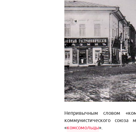
Непривычным словом «ком
коммунистического союза 
«
комсомольцы
».