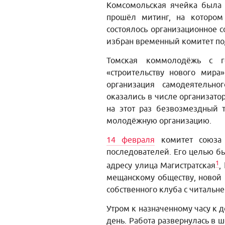
Комсомольская ячейка была 
прошёл митинг, на котором
состоялось организационное с
избран временный комитет по
Томская коммолодёжь с г
«строительству нового мир
организация самодеятельно
оказались в числе организато
на этот раз безвозмездный 
молодёжную организацию.
14 февраля
комитет союза 
последователей. Его целью б
1
адресу улица Магистратская
,
мещанскому обществу, новой 
собственного клуба с читальн
Утром к назначенному часу к д
день. Работа развернулась в ш