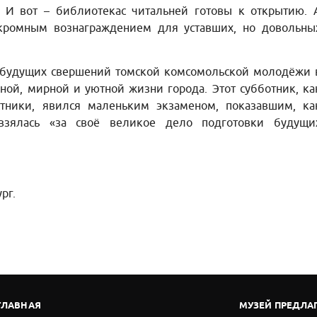
 И вот – библиотекас читальней готовы к открытию. 
скромным вознаграждением для уставших, но довольны
а будущих свершений томской комсомольской молодёжи 
ной, мирной и уютной жизни города. Этот субботник, ка
стники, явился маленьким экзаменом, показавшим, ка
взялась «за своё великое дело подготовки будущи
рг.
ГЛАВНАЯ
МУЗЕЙ ПРЕДЛА