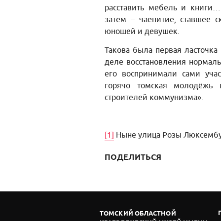
расставить мебель и книги…
затем – чаепитие, ставшее 
юношей и девушек.
Такова была первая ласточк
деле восстановления нормаль
его воспринимали сами уча
горячо томская молодёжь 
строителей коммунизма».
[1]
Ныне улица Розы Люксембу
ПОДЕЛИТЬСЯ
ТОМСКИЙ ОБЛАСТНОЙ