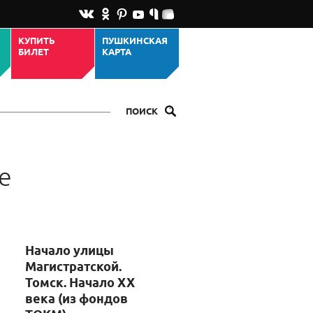
КУПИТЬ
ПУШКИНСКАЯ
БИЛЕТ
КАРТА
ПОИСК
е
Начало улицы
Магистратской.
Томск. Начало XX
века (из фондов