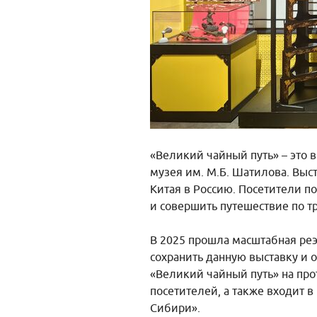
«Великий чайный путь» – это 
музея им. М.Б. Шатилова. Выс
Китая в Россию. Посетители по
и совершить путешествие по тр
В 2025 прошла масштабная ре
сохранить данную выставку и 
«Великий чайный путь» на пр
посетителей, а также входит 
Сибири».