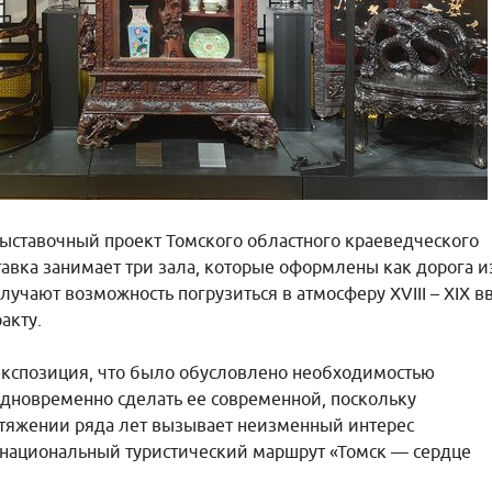
выставочный проект Томского областного краеведческого
тавка занимает три зала, которые оформлены как дорога и
лучают возможность погрузиться в атмосферу XVIII – XIX вв
акту.
экспозиция, что было обусловлено необходимостью
одновременно сделать ее современной, поскольку
отяжении ряда лет вызывает неизменный интерес
в национальный туристический маршрут «Томск — сердце