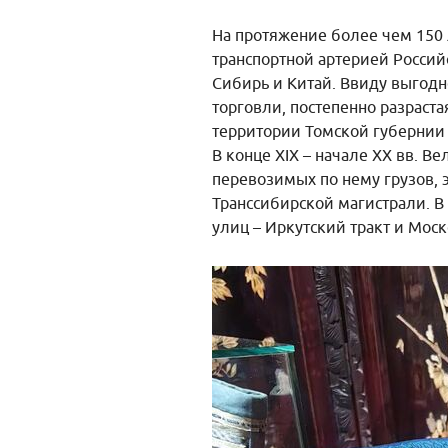
На протяжение более чем 150 
транспортной артерией Россий
Сибирь и Китай. Ввиду выгодн
торговли, постепенно разрастая
территории Томской губернии 
В конце XIX – начале XX вв. В
перевозимых по нему грузов, э
Транссибирской магистрали. В 
улиц – Иркутский тракт и Моск