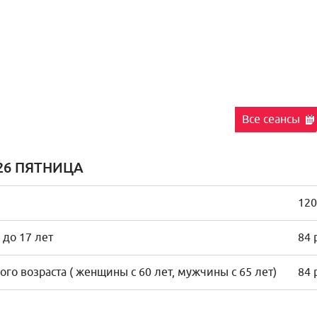
Все сеансы
26 ПЯТНИЦА
120
 до 17 лет
84 
го возраста ( женщины с 60 лет, мужчины с 65 лет)
84 