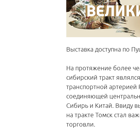
Выставка доступна по Пу
На протяжение более че
сибирский тракт являлся
транспортной артерией 
соединяющей центральну
Сибирь и Китай. Ввиду 
на тракте Томск стал в
торговли.