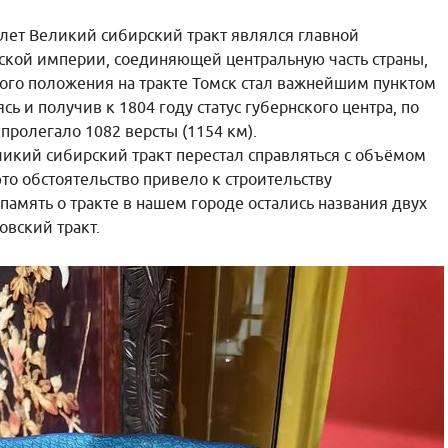
лет Великий сибирский тракт являлся главной
ской империи, соединяющей центральную часть страны,
ого положения на тракте Томск стал важнейшим пунктом
сь и получив к 1804 году статус губернского центра, по
пролегало 1082 версты (1154 км).
еликий сибирский тракт перестал справляться с объёмом
то обстоятельство привело к строительству
память о тракте в нашем городе остались названия двух
овский тракт.