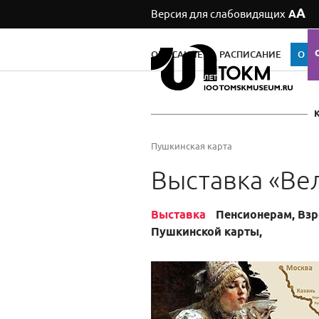
А
Версия для слабовидящих
А
ОПИСАНИЕ
РАСПИСАНИЕ
О М
Пушкинская карта
Выставка «Ве
Выставка
Пенсионерам, Взр
Пушкинской карты,