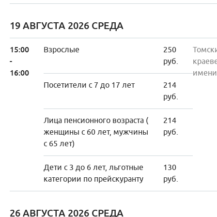
19 АВГУСТА 2026 СРЕДА
15:00
Взрослые
250
Томск
-
руб.
краев
16:00
имени
Посетители с 7 до 17 лет
214
руб.
Лица пенсионного возраста (
214
женщины с 60 лет, мужчины
руб.
с 65 лет)
Дети с 3 до 6 лет, льготные
130
категории по прейскуранту
руб.
26 АВГУСТА 2026 СРЕДА