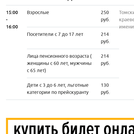
15:00
Взрослые
250
Томск
-
руб.
краев
16:00
имени
Посетители с 7 до 17 лет
214
руб.
Лица пенсионного возраста (
214
женщины с 60 лет, мужчины
руб.
с 65 лет)
Дети с 3 до 6 лет, льготные
130
категории по прейскуранту
руб.