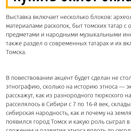
Выставка включает несколько блоков: архео
материалами раскопок, быт томских татар с
предметами и народными музыкальными инс
также раздел о современных татарах и их вк
Томска.
В повествовании акцент будет сделан не сто
этнографию, сколько на историю этноса — э
расскажут, как из разнородного тюркского н
расселялось в Сибири с 7 по 16-й век, склад
сибирская народность, как и почему на земл
появился город Томск и какую роль сыграл 
сложении и развитии этноса вплоть до сего