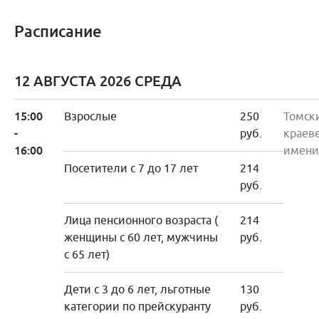
Расписание
12 АВГУСТА 2026 СРЕДА
15:00
Взрослые
250
Томск
-
руб.
краев
16:00
имени
Посетители с 7 до 17 лет
214
руб.
Лица пенсионного возраста (
214
женщины с 60 лет, мужчины
руб.
с 65 лет)
Дети с 3 до 6 лет, льготные
130
категории по прейскуранту
руб.