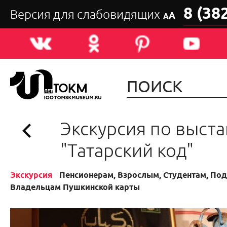
8 (38
Версия для слабовидящих
А
А
Экскурсия по выста
"Татарский код"
Экскурсия
Пенсионерам, Взрослым, Студентам, Подр
Владельцам Пушкинской карты