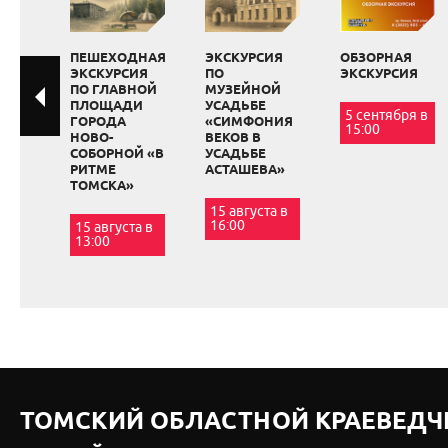
ПЕШЕХОДНАЯ
ЭКСКУРСИЯ
ОБЗОРНАЯ
ЭКСКУРСИЯ
ПО
ЭКСКУРСИЯ
ПО ГЛАВНОЙ
МУЗЕЙНОЙ
ПЛОЩАДИ
УСАДЬБЕ
5 сентября в
ГОРОДА
«СИМФОНИЯ
15:00
НОВО-
ВЕКОВ В
СОБОРНОЙ «В
УСАДЬБЕ
РИТМЕ
АСТАШЕВА»
ТОМСКА»
15 августа в
16:00
15 августа в
13:00
ТОМСКИЙ ОБЛАСТНОЙ КРАЕВЕДЧ