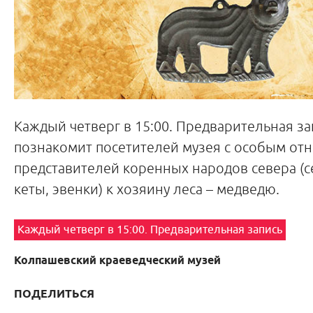
Каждый четверг в 15:00. Предварительная за
познакомит посетителей музея с особым о
представителей коренных народов севера (с
кеты, эвенки) к хозяину леса – медведю.
Каждый четверг в 15:00. Предварительная запись
Колпашевский краеведческий музей
ПОДЕЛИТЬСЯ