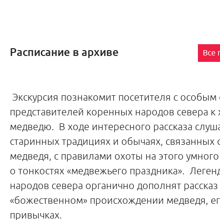
Расписание в архиве
Все
Экскурсия познакомит посетителя с особы
представителей коренных народов севера к 
медведю. В ходе интересного рассказа слуш
старинных традициях и обычаях, связанных 
медведя, с правилами охоты на этого умного
о тонкостях «медвежьего праздника». Леген
народов севера органично дополнят рассказ
«божественном» происхождении медведя, ег
привычках.