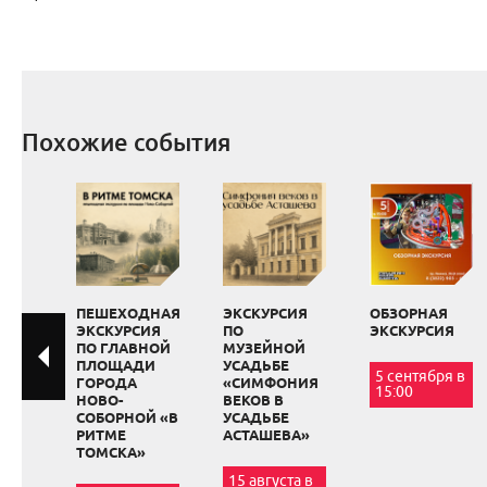
Похожие события
ПЕШЕХОДНАЯ
ЭКСКУРСИЯ
ОБЗОРНАЯ
ЭКСКУРСИЯ
ПО
ЭКСКУРСИЯ
ПО ГЛАВНОЙ
МУЗЕЙНОЙ
ПЛОЩАДИ
УСАДЬБЕ
5 сентября в
ГОРОДА
«СИМФОНИЯ
15:00
НОВО-
ВЕКОВ В
СОБОРНОЙ «В
УСАДЬБЕ
РИТМЕ
АСТАШЕВА»
ТОМСКА»
15 августа в