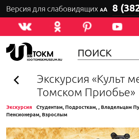
8 (38
Версия для слабовидящих
А
А
Экскурсия «Культ м
Томском Приобье» 
Экскурсия
Студентам, Подросткам, , Владельцам П
Пенсионерам, Взрослым