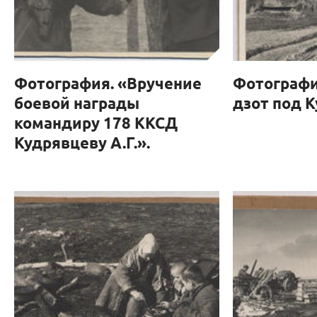
Фотография. «Вручение
Фотографи
боевой награды
дзот под 
командиру 178 ККСД
Кудрявцеву А.Г.».