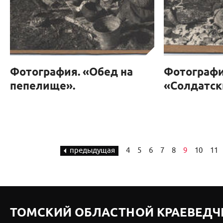
Фотография. «Обед на
Фотографи
пепелище».
«Солдатск
предыдущая
4
5
6
7
8
9
10
11
ТОМСКИЙ ОБЛАСТНОЙ КРАЕВЕДЧ