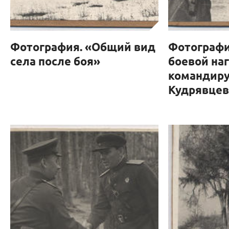
Фотография. «Общий вид
Фотографи
села после боя»
боевой на
командиру
Кудрявцеву