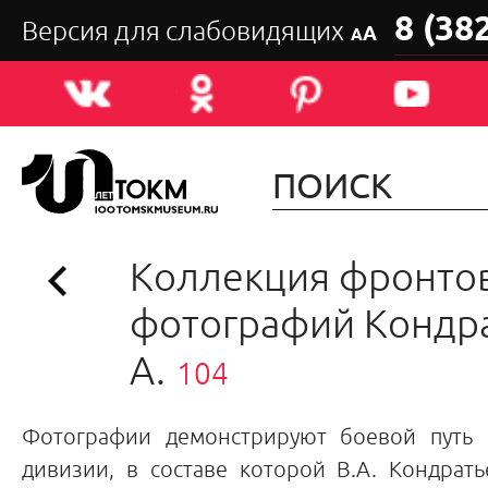
8 (38
Версия для слабовидящих
А
А
Коллекция фронто
фотографий Кондра
А.
104
Фотографии демонстрируют боевой путь 
дивизии, в составе которой В.А. Кондрат