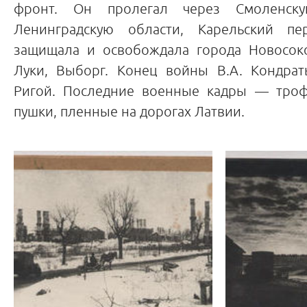
фронт. Он пролегал через Смоленску
Ленинградскую области, Карельский пе
защищала и освобождала города Новосок
Луки, Выборг. Конец войны В.А. Кондрат
Ригой. Последние военные кадры — троф
пушки, пленные на дорогах Латвии.