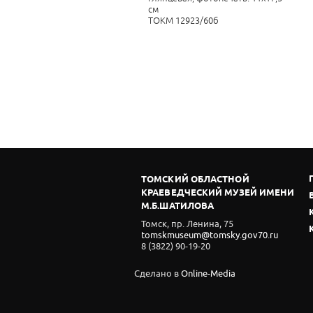
см
ТОКМ 12923/60б
ТОМСКИЙ ОБЛАСТНОЙ
КРАЕВЕДЧЕСКИЙ МУЗЕЙ ИМЕНИ
М.Б.ШАТИЛОВА
Томск, пр. Ленина, 75
tomskmuseum@tomsky.gov70.ru
8 (3822) 90-19-20
Сделано в
Online-Media