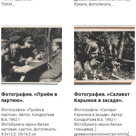
ТОКМ ...
бумага, фотопечать. ...
Фотография. «Приём в
Фотография. «Салават
партию».
Карымов в засаде».
Фотография. «Приём в
Фотография. «Салават
партию». Автор: Кондратьев
Карымов в засаде». Автор:
В.А. 1942 г.
Кондратьев В.А. 1942 г.
Фотобумага чёрно-белая
Фотобумага чёрно-белая
матовая, картон, фотопечать.
глянцевая, ]
9,5х13,5; 10х14,5 см
древесноволокнистая плита] ,