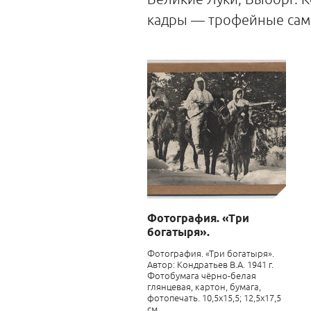
кадры — трофейные само
Фотография. «Три
богатыря».
Фотография. «Три богатыря».
Автор: Кондратьев В.А. 1941 г.
Фотобумага чёрно-белая
глянцевая, картон, бумага,
фотопечать. 10,5х15,5; 12,5х17,5
см