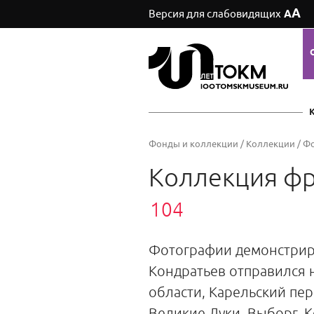
А
Версия для слабовидящих
А
Фонды и коллекции
/
Коллекции
/
Ф
Коллекция фр
104
Фотографии демонстрирую
Кондратьев отправился 
области, Карельский пе
Великие Луки, Выборг. 