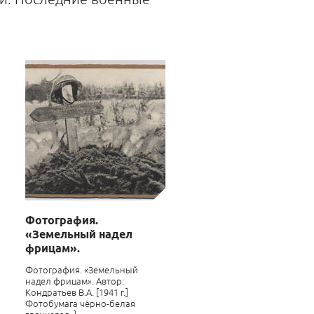
Фотография.
«Земельный надел
фрицам».
Фотография. «Земельный
надел фрицам». Автор:
Кондратьев В.А. [1941 г.]
Фотобумага чёрно-белая