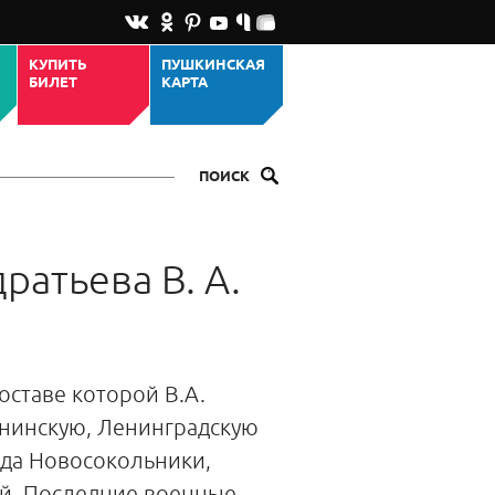
КУПИТЬ
ПУШКИНСКАЯ
БИЛЕТ
КАРТА
ПОИСК
атьева В. А.
оставе которой В.А.
ининскую, Ленинградскую
ода Новосокольники,
ой. Последние военные