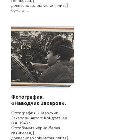
глянцевая, ]
древесноволокнистая плита] ,
бумага, ...
Фотография.
«Наводчик Захаров».
Фотография. «Наводчик
Захаров». Автор: Кондратьев
В.А. 1943 г.
Фотобумага чёрно-белая
глянцевая, ]
древесноволокнистая плита] ,