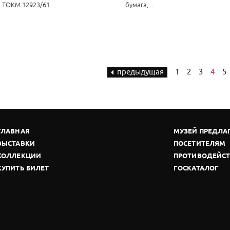
ТОКМ 12923/61
бумага, ...
предыдущая
1
2
3
4
5
ГЛАВНАЯ
МУЗЕЙ ПРЕДЛА
ВЫСТАВКИ
ПОСЕТИТЕЛЯМ
КОЛЛЕКЦИИ
ПРОТИВОДЕЙСТ
КУПИТЬ БИЛЕТ
ГОСКАТАЛОГ