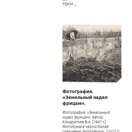
ТОКМ ...
Фотография.
«Земельный надел
фрицам».
Фотография. «Земельный
надел фрицам». Автор:
Кондратьев В.А. [1941 г.]
Фотобумага чёрно-белая
глянцевая, фотопечать. 11х17,5