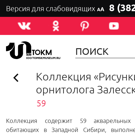
8 (38
Версия для слабовидящих
А
А
Коллекция «Рисунк
орнитолога Залесск
59
Коллекция содержит 59 акварельных 
обитающих в Западной Сибири, выполн