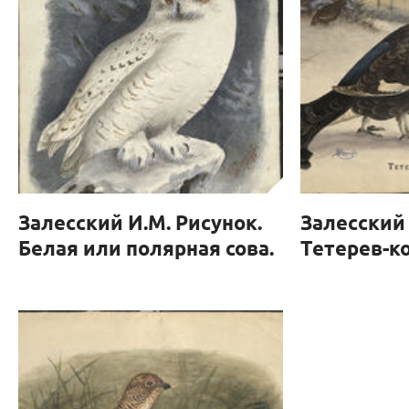
Залесский И.М. Рисунок.
Залесский 
Белая или полярная сова.
Тетерев-ко