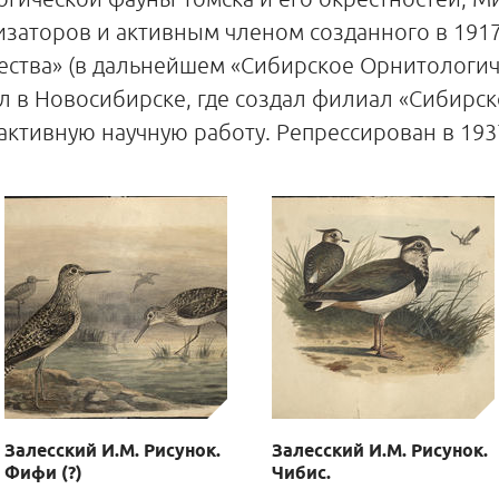
заторов и активным членом созданного в 1917 
ства» (в дальнейшем «Сибирское Орнитологиче
ал в Новосибирске, где создал филиал «Сибирс
ктивную научную работу. Репрессирован в 1937
Залесский И.М. Рисунок.
Залесский И.М. Рисунок.
Фифи (?)
Чибис.