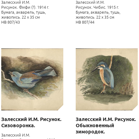
Залесский И.М.
Залесский И.М.
Рисунок. Фифи (?). 1914 г.
Рисунок. Чибис. 1915 г.
Бумага, акварель, тушь,
Бумага, акварель, тушь,
живопись. 22 х 35 см
живопись. 22 х 35 см
НВ 807/43
НВ 807/44
Залесский И.М. Рисунок.
Залесский И.М. Рисунок.
Сизоворонка.
Обыкновенный
зимородок.
Залесский И.М.