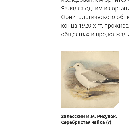
Являлся одним из органи
Орнитологического обще
конца 1920-х гг. прожив
общества» и продолжал а
Залесский И.М. Рисунок.
Серебристая чайка (?)