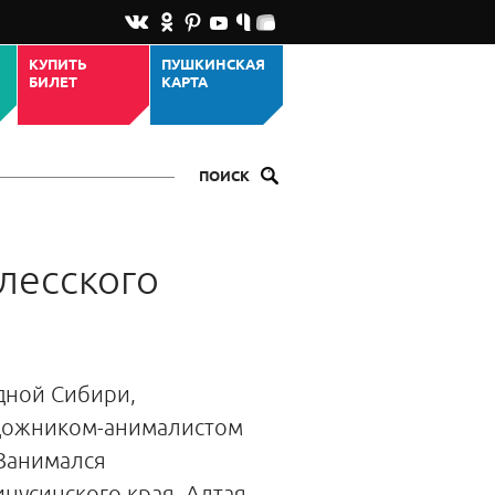
КУПИТЬ
ПУШКИНСКАЯ
БИЛЕТ
КАРТА
ПОИСК
лесского
дной Сибири,
дожником-анималистом
 Занимался
нусинского края, Алтая.