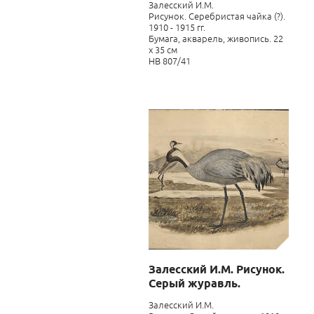
Залесский И.М.
Рисунок. Серебристая чайка (?).
1910 - 1915 гг.
Бумага, акварель, живопись. 22
х 35 см
НВ 807/41
Залесский И.М. Рисунок.
Серый журавль.
Залесский И.М.