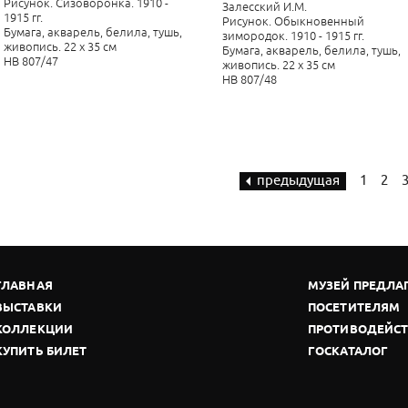
Рисунок. Сизоворонка. 1910 -
Залесский И.М.
1915 гг.
Рисунок. Обыкновенный
Бумага, акварель, белила, тушь,
зимородок. 1910 - 1915 гг.
живопись. 22 х 35 см
Бумага, акварель, белила, тушь,
НВ 807/47
живопись. 22 х 35 см
НВ 807/48
предыдущая
1
2
ГЛАВНАЯ
МУЗЕЙ ПРЕДЛА
ВЫСТАВКИ
ПОСЕТИТЕЛЯМ
КОЛЛЕКЦИИ
ПРОТИВОДЕЙСТ
КУПИТЬ БИЛЕТ
ГОСКАТАЛОГ