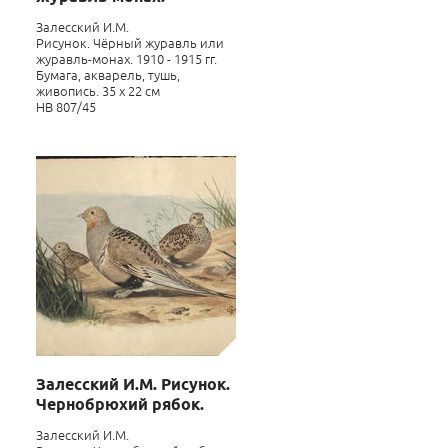
Залесский И.М.
Рисунок. Чёрный журавль или
журавль-монах. 1910 - 1915 гг.
Бумага, акварель, тушь,
живопись. 35 х 22 см
НВ 807/45
Залесский И.М. Рисунок.
Чернобрюхий рябок.
Залесский И.М.