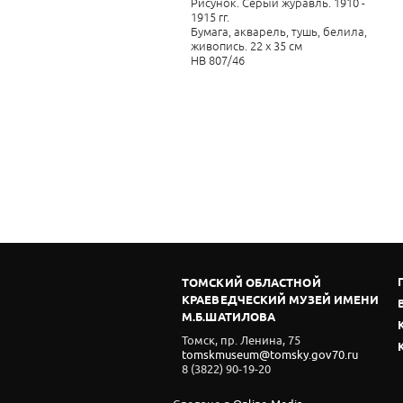
Рисунок. Серый журавль. 1910 -
1915 гг.
Бумага, акварель, тушь, белила,
живопись. 22 х 35 см
НВ 807/46
ТОМСКИЙ ОБЛАСТНОЙ
КРАЕВЕДЧЕСКИЙ МУЗЕЙ ИМЕНИ
М.Б.ШАТИЛОВА
Томск, пр. Ленина, 75
tomskmuseum@tomsky.gov70.ru
8 (3822) 90-19-20