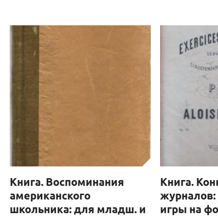
Книга. Воспоминания
Книга. Ко
американского
журналов:
школьника: для младш. и
игры на ф