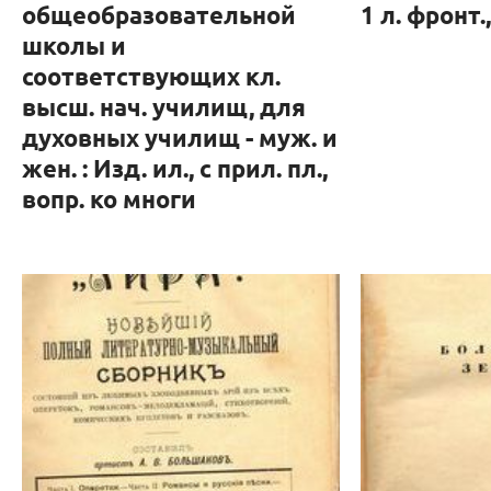
общеобразовательной
1 л. фронт.,
школы и
соответствующих кл.
высш. нач. училищ, для
духовных училищ - муж. и
жен. : Изд. ил., с прил. пл.,
вопр. ко многи