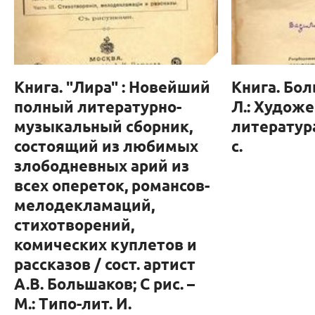
Книга. "Лира" : Новейший
Книга. Бол
полный литературно-
Л.: Худож
музыкальный сборник,
литература,
состоящий из любимых
с.
злободневных арий из
всех опереток, романсов-
мелодекламаций,
стихотворений,
комических куплетов и
рассказов / сост. артист
А.В. Большаков; С рис. –
М.: Типо-лит. И.