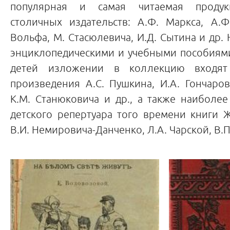
популярная и самая читаемая продук
столичных издательств: А.Ф. Маркса, А.Ф
Вольфа, М. Стасюлевича, И.Д. Сытина и др. 
энциклопедическими и учебными пособиями
детей изложении в коллекцию входят
произведения А.С. Пушкина, И.А. Гончарова
К.М. Станюковича и др., а также наиболе
детского репертуара того времени книги Ж
В.И. Немировича-Данченко, Л.А. Чарской, В.П