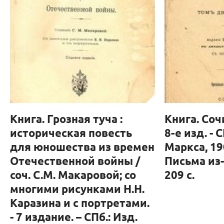
Книга. Грозная туча :
Книга. Сочи
историческая повесть
8-е изд. - 
для юношества из времен
Маркса, 1901
Отечественной войны /
Письма из-
соч. С.М. Макаровой; со
209 с.
многими рисунками Н.Н.
Каразина и с портретами.
- 7 издание. – СПб.: Изд.