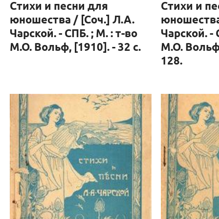
Стихи и песни для
Стихи и пе
юношества / [Соч.] Л.А.
юношества 
Чарской. - СПБ. ; М. : т-во
Чарской. - С
М.О. Вольф, [1910]. - 32 с.
М.О. Вольф,
128.