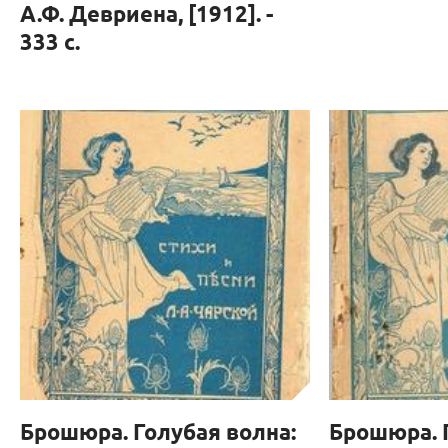
А.Ф. Девриена, [1912]. -
333 с.
Брошюра. Голубая волна:
Брошюра. 