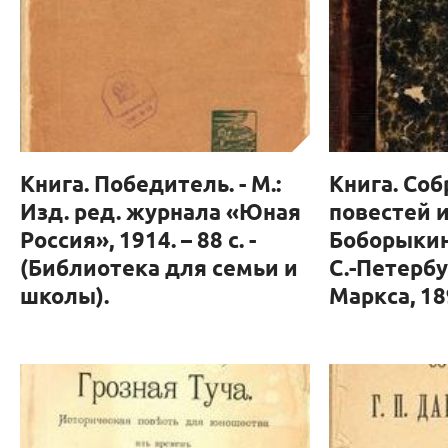
Книга. Победитель. - М.:
Книга. Соб
Изд. ред. журнала «Юная
повестей и
Россия», 1914. – 88 с. -
Боборыкина: 
(Библиотека для семьи и
С.-Петербур
школы).
Маркса, 1897