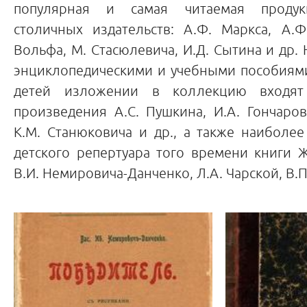
популярная и самая читаемая продук
столичных издательств: А.Ф. Маркса, А.Ф
Вольфа, М. Стасюлевича, И.Д. Сытина и др. 
энциклопедическими и учебными пособиями
детей изложении в коллекцию входят
произведения А.С. Пушкина, И.А. Гончарова
К.М. Станюковича и др., а также наиболе
детского репертуара того времени книги Ж
В.И. Немировича-Данченко, Л.А. Чарской, В.П