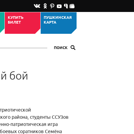
КУПИТЬ
ПУШКИНСКАЯ
БИЛЕТ
КАРТА
ПОИСК
й бой
атриотической
кого района, студенты ССУЗов
енно-патриотическая игра
 боевых соратников Семёна