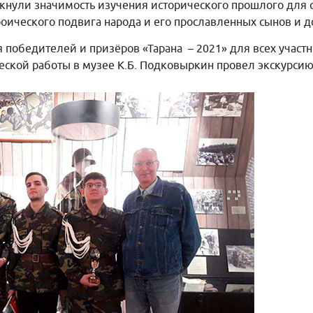
ркнули значимость изучения исторического прошлого для
оического подвига народа и его прославленных сынов и д
 победителей и призёров «Тарана – 2021» для всех участ
еской работы в музее К.Б. Подковыркин провел экскурсию