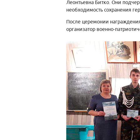
Леонтьевна Битко. Они подче
необходимость сохранения гер
После церемонии награждения
организатор военно-патриотич