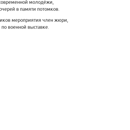
 современной молодёжи,
очерей в памяти потомков.
ников мероприятия член жюри,
 по военной выставке.