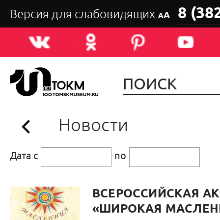
8 (38
Версия для слабовидящих
А
А
Новости
Дата с
по
ВСЕРОССИЙСКАЯ А
«ШИРОКАЯ МАСЛЕН