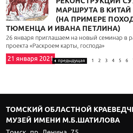
РЕКОНСТРУКЦИИ С
МАРШРУТА В КИТАЙ 1
(НА ПРИМЕРЕ ПОХО
ТЮМЕНЦА И ИВАНА ПЕТЛИНА)
26 января приглашаем на новый семинар в р
проекта «Раскроем карты, господа»
21 января 2021
предыдущая
1
2
3
4
5
6
ТОМСКИЙ ОБЛАСТНОЙ КРАЕВЕДЧ
МУЗЕЙ ИМЕНИ М.Б.ШАТИЛОВА
Томск, пр. Ленина, 75