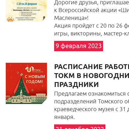
Дорогие друзья, приглаша
к Всероссийской акции «Ш
Масленица»!
Акция пройдет с 20 по 26 ф
игры, викторины, мастер-к
9 февраля 2023
РАСПИСАНИЕ РАБОТ
ТОКМ В НОВОГОДН
ПРАЗДНИКИ
Предлагаем ознакомиться с
подразделений Томского о
краеведческого музея с 31 
января.