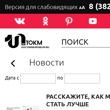
8 (38
Версия для слабовидящих
А
А
Новости
Дата с
по
РАССКАЖИТЕ, КАК 
СТАТЬ ЛУЧШЕ