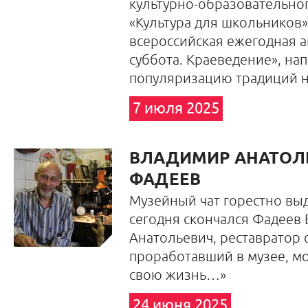
культурно-образовательно
«Культура для школьников»
всероссийская ежегодная а
суббота. Краеведение», на
популяризацию традиций н
7 июля 2025
ВЛАДИМИР АНАТОЛ
ФАДЕЕВ
Музейный чат горестно выд
сегодня скончался Фадеев
Анатольевич, реставратор о
проработавший в музее, мо
свою жизнь…»
24 июня 2025