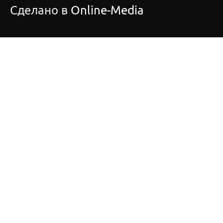
Сделано в
Online-Media