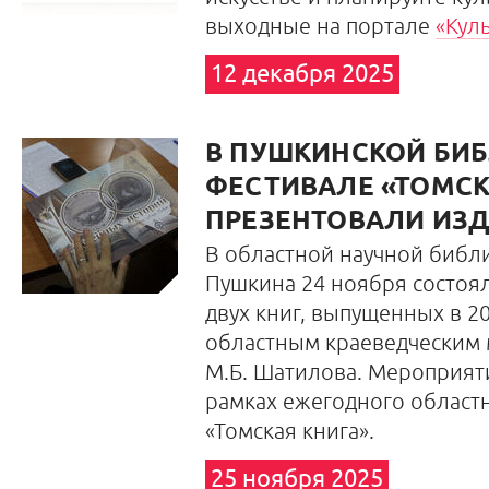
выходные на портале
«Кул
12 декабря 2025
В ПУШКИНСКОЙ БИБ
ФЕСТИВАЛЕ «ТОМСК
ПРЕЗЕНТОВАЛИ ИЗ
В областной научной библи
Пушкина 24 ноября состоя
двух книг, выпущенных в 2
областным краеведческим
М.Б. Шатилова. Мероприят
рамках ежегодного област
«Томская книга».
25 ноября 2025