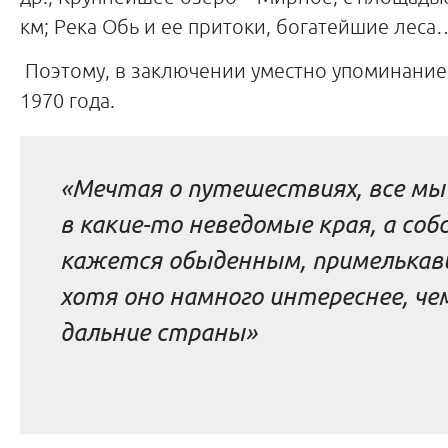
км; Река Обь и ее притоки, богатейшие леса
Поэтому, в заключении уместно упоминание
1970 года.
«Мечтая о путешествиях, все м
в какие-то неведомые края, а со
кажется обыденным, примелькав
хотя оно намного интереснее, че
дальние страны»