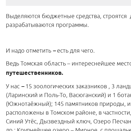
Выделяются бюджетные средства, строятся 
разрабатываются программы.
И надо отметить
–
есть для чего.
Ведь Томская область – интереснейшее мест
путешественников.
У нас
–
15 зоологических заказников , 3 лан
(Ларинский и Поль-То, Васюганский) и 1 бот
(Южнотаёжный); 145 памятников природы, и
расположены в Томском районе, в частности,
Синий Утёс, Дызвездный ключ, Озеро Песча
др.; Крупнейшее озеро – Мирное, с площадью