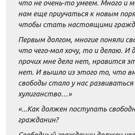
что не очень-то умеем. Много и м
нам еще приучаться к новым пор
чтобы стать настоящими гражд
Первым долгом, многие поняли св
что чего-мол хочу, то и делаю. И д
прочих мне дела нет, нравится э
нет. И вышло из этого то, что в
свободы стало у нас развиваться
хулиганство…»
«...Как должен поступать свобод
гражданин?
Свободный гражданин должен у