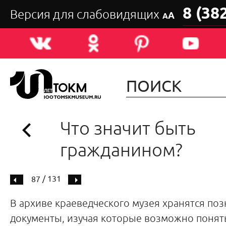
8 (38
Версия для слабовидящих
А
А
Что значит быть
гражданином?
/ 131
87
В архиве краеведческого музея хранятся по
документы, изучая которые возможно поня