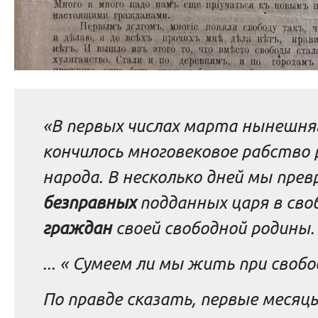
«В первых числах марта нынешняг
кончилось многовековое рабство 
народа. В несколько дней мы прев
безправных
подданных царя в сво
граждан
своей свободной родины.
... « Сумеем ли мы жить при свобо
По правде сказать, первые месяцы