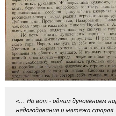
«… Но вот - одним дуновением на
недогодования и мятежа старая