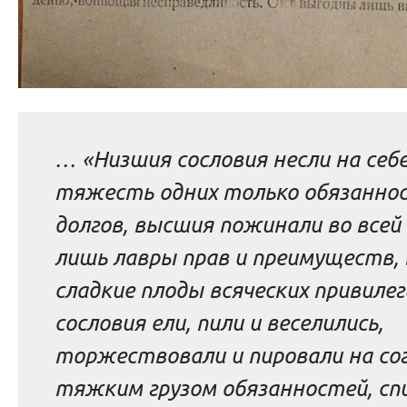
… «Низшия сословия несли на себ
тяжесть одних только обязанно
долгов, высшия пожинали во всей
лишь лавры прав и преимуществ,
сладкие плоды всяческих привиле
сословия ели, пили и веселились,
торжествовали и пировали на со
тяжким грузом обязанностей, сп