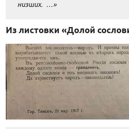
низших. …»
Из листовки «Долой сослов